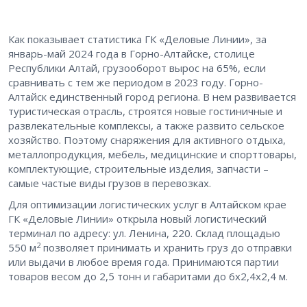
Как показывает статистика ГК «Деловые Линии», за
январь-май 2024 года в Горно-Алтайске, столице
Республики Алтай, грузооборот вырос на 65%, если
сравнивать с тем же периодом в 2023 году. Горно-
Алтайск единственный город региона. В нем развивается
туристическая отрасль, строятся новые гостиничные и
развлекательные комплексы, а также развито сельское
хозяйство. Поэтому снаряжения для активного отдыха,
металлопродукция, мебель, медицинские и спорттовары,
комплектующие, строительные изделия, запчасти –
самые частые виды грузов в перевозках.
Для оптимизации логистических услуг в Алтайском крае
ГК «Деловые Линии» открыла новый логистический
терминал по адресу: ул. Ленина, 220. Склад площадью
2
550 м
позволяет принимать и хранить груз до отправки
или выдачи в любое время года. Принимаются партии
товаров весом до 2,5 тонн и габаритами до 6х2,4х2,4 м.