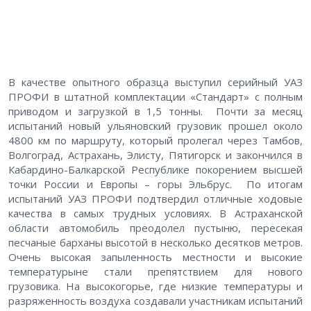
В качестве опытного образца выступил серийный УАЗ
ПРОФИ в штатной комплектации «Стандарт» с полным
приводом и загрузкой в 1,5 тонны. Почти за месяц
испытаний новый ульяновский грузовик прошел около
4800 км по маршруту, который пролегал через Тамбов,
Волгоград, Астрахань, Элисту, Пятигорск и закончился в
Кабардино-Балкарской Республике покорением высшей
точки России и Европы – горы Эльбрус. По итогам
испытаний УАЗ ПРОФИ подтвердил отличные ходовые
качества в самых трудных условиях. В Астраханской
области автомобиль преодолел пустыню, пересекая
песчаные барханы высотой в несколько десятков метров.
Очень высокая запыленность местности и высокие
температурыне стали препятствием для нового
грузовика. На высокогорье, где низкие температуры и
разряженность воздуха создавали участникам испытаний