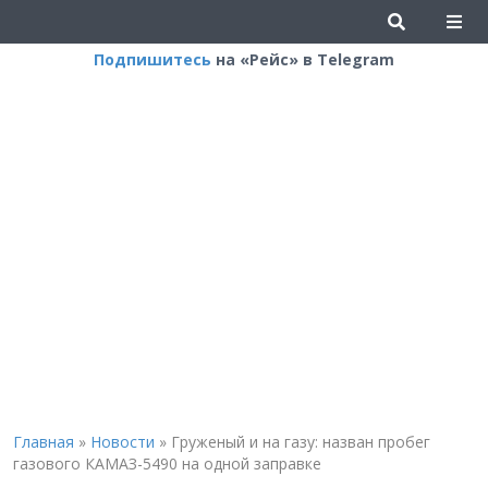
Подпишитесь
на «Рейс» в Telegram
Главная
»
Новости
»
Груженый и на газу: назван пробег
газового КАМАЗ-5490 на одной заправке