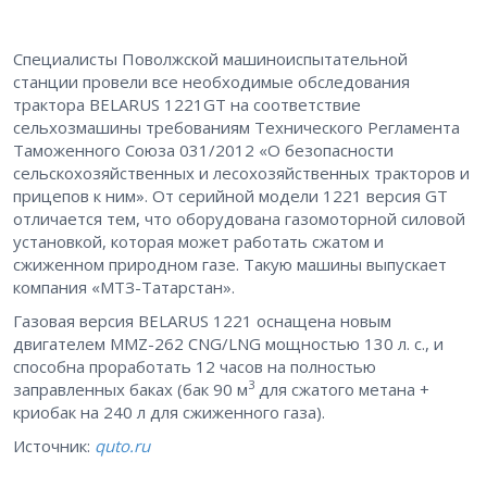
Специалисты Поволжской машиноиспытательной
станции провели все необходимые обследования
трактора BELARUS 1221GT на соответствие
сельхозмашины требованиям Технического Регламента
Таможенного Союза 031/2012 «О безопасности
сельскохозяйственных и лесохозяйственных тракторов и
прицепов к ним». От серийной модели 1221 версия GT
отличается тем, что оборудована газомоторной силовой
установкой, которая может работать сжатом и
сжиженном природном газе. Такую машины выпускает
компания «МТЗ-Татарстан».
Газовая версия BELARUS 1221 оснащена новым
двигателем ММZ-262 CNG/LNG мощностью 130 л. с., и
способна проработать 12 часов на полностью
3
заправленных баках (бак 90 м
для сжатого метана +
криобак на 240 л для сжиженного газа).
Источник:
quto.ru