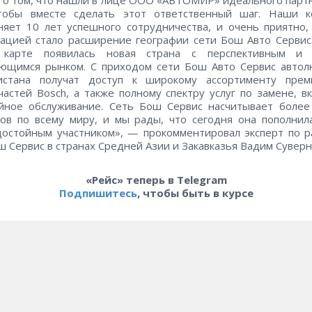
чтобы вместе сделать этот ответственный шаг. Наши к
яет 10 лет успешного сотрудничества, и очень приятно,
ацией стало расширение географии сети Бош Авто Сервис
карте появилась новая страна с перспективным и 
ающимся рынком. С приходом сети Бош Авто Сервис автол
истана получат доступ к широкому ассортименту прем
частей Bosch, а также полному спектру услуг по замене, в
йное обслуживание. Сеть Бош Сервис насчитывает более
ов по всему миру, и мы рады, что сегодня она пополни
остойным участником», — прокомментировал эксперт по 
ш Сервис в странах Средней Азии и Закавказья Вадим Суверн
«Рейс» теперь в Telegram
Подпишитесь
, чтобы быть в курсе