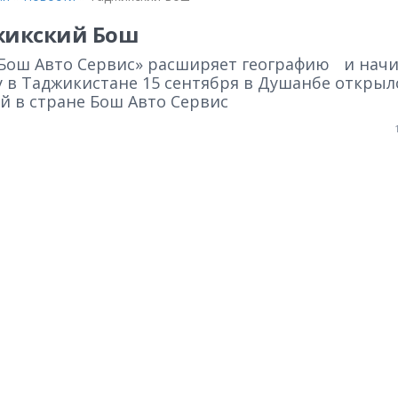
жикский Бош
«Бош Авто Сервис» расширяет географию и нач
у в Таджикистане 15 сентября в Душанбе открыл
й в стране Бош Авто Сервис