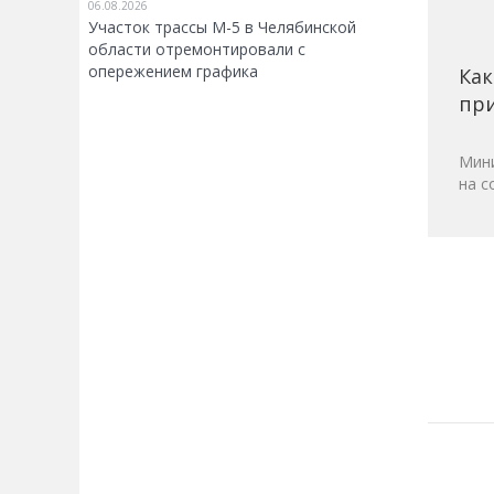
06.08.2026
Участок трассы М-5 в Челябинской
области отремонтировали с
опережением графика
Как
при
Мини
на с