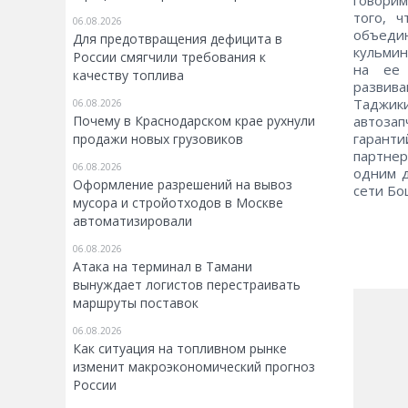
того, 
06.08.2026
объедин
Для предотвращения дефицита в
кульмин
России смягчили требования к
на ее 
качеству топлива
развив
Таджик
06.08.2026
автозап
Почему в Краснодарском крае рухнули
гаранти
продажи новых грузовиков
партнер
06.08.2026
одним д
Оформление разрешений на вывоз
сети Бо
мусора и стройотходов в Москве
автоматизировали
06.08.2026
Атака на терминал в Тамани
вынуждает логистов перестраивать
маршруты поставок
06.08.2026
Как ситуация на топливном рынке
изменит макроэкономический прогноз
России