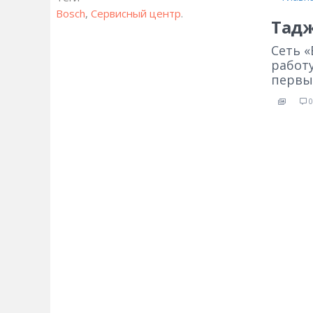
Bosch
,
Сервисный центр
.
Тад
Сеть 
работ
первы
0