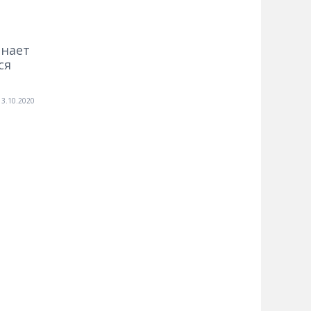
инает
ся
13.10.2020