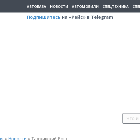
АВТОБАЗА
НОВОСТИ
АВТОМОБИЛИ
СПЕЦТЕХНИКА
СПЕ
Подпишитесь
на «Рейс» в Telegram
ая
»
Новости
»
Таджикский Бош