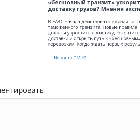
«бесшовный транзит» ускорит
доставку грузов? Мнения эксп
В ЕАЭС начала действовать единая сист
таможенного транзита. Новые правила
должны упростить логистику, сократить
доставки и открыть путь к «бесшовным
перевозкам. Когда ждать первых резул
Новости СМИ2
ентировать