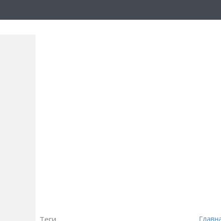
Теги
Главн