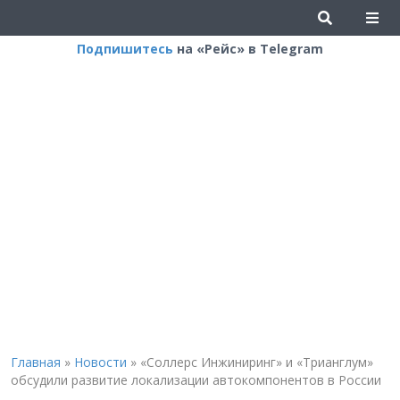
Подпишитесь
на «Рейс» в Telegram
Главная
»
Новости
»
«Соллерс Инжиниринг» и «Трианглум»
обсудили развитие локализации автокомпонентов в России