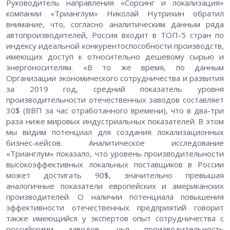
Руководитель направления «Сорсинг и локализация»
компании «Трианглум» Николай Нутрихин обратил
внимание, что, согласно аналитическим данным ряда
автопроизводителей, Россия входит в ТОП-5 стран по
индексу идеальной конкурентоспособности производств,
имеющих доступ к относительно дешевому сырью и
энергоносителям. «В то же время, по данным
Организации экономического сотрудничества и развития
за 2019 год, средний показатель уровня
производительности отечественных заводов составляет
30$ (ВВП за час отработанного времени), что в два-три
раза ниже мировых индустриальных показателей. В этом
мы видим потенциал для создания локализационных
бизнес-кейсов. Аналитическое исследование
«Трианглум» показало, что уровень производительности
высокоэффективных локальных поставщиков в России
может достигать 90$, значительно превышая
аналогичные показатели европейских и американских
производителей. О наличии потенциала повышения
эффективности отечественных предприятий говорит
также имеющийся у экспертов опыт сотрудничества с
российскими заводов, чья производительность