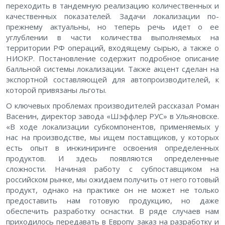
переходить в тандемную реализацию количественных и
качественных показателей. Задачи локализации по-
прежнему актуальны, но теперь речь идет о ее
углублении в части количества выполняемых на
территории РФ операций, входящему сырью, а также о
НИОКР. Постановление содержит подробное описание
балльной системы локализации. Также акцент сделан на
экспортной составляющей для автопроизводителей, к
которой привязаны льготы.
О ключевых проблемах производителей рассказал Роман
Васенин, директор завода «Шэффлер РУС» в Ульяновске.
«В ходе локализации субкомпонентов, применяемых у
нас на производстве, мы ищем поставщиков, у которых
есть опыт в инжиниринге освоения определенных
продуктов. И здесь появляются определенные
сложности. Начиная работу с субпоставщиком на
российском рынке, мы ожидаем получить от него готовый
продукт, однако на практике он не может не только
предоставить нам готовую продукцию, но даже
обеспечить разработку оснастки. В ряде случаев нам
приходилось передавать в Европу заказ на разработку и