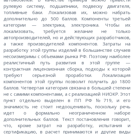
рулевую систему, подшипники, подвеску двигателя,
топливные баки. Локализовав их, можно набрать
дополнительно до 500 баллов. Компоненты третьей
категории — электрика, электроника. Чтобы их
локализовать, требуется желание не только
автопроизводителей, но и действующих разработчиков,
а также производителей компонентов. Затраты на
разработку этой группы изделий в большинстве случаев
несоизмеримы с объемами рынка РФ. Поэтому наиболее
реалистичный путь развития в этой группе —
контрактная лицензионная сборка, подходы к которой
требуют серьезной проработки. Локализация
компонентов этой группы позволит получить до 1800
баллов. Четвертая категория связана в большей степени
не с самими компонентами, а с реализацией НИОКР. Этот
пункт отдельно выделен в ПП РФ №719, и его
значимость не стоит недооценивать, поскольку речь
идет о формально неограниченном наборе
дополнительных баллов. Текст постановления говорит,
что, кроме затрат на разработку, испытания и
сертификацию, в расчет принимаются и другие виды