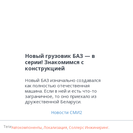
Новый грузовик БАЗ — в
серии! Знакомимся с
конструкцией
Новый БАЗ изначально создавался
как полностью отечественная
машина. Если в ней и есть что-то
заграничное, то оно приехало из
дружественной Беларуси.
Новости СМИ2
Теги
Автокомпоненты
,
Локализация
,
Соллерс Инжиниринг
.