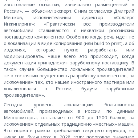
изготовление оснастки, изначально размещенный в
России», — объяснил эксперт. С ним согласился Дмитрий
Мешков, исполнительный директор «Соллерс
Инжиниринг»: «Практически все производители
автомобилей сталкиваются с нехваткой российских
поставщиков компонентов. Особенно когда речь идет не
о локализации в виде копирования (или build to print), а об
изделиях, которые нужно разработать или
модифицировать. Чаще всего это происходит, когда
документация принадлежит зарубежному поставщику. В
таком случае большинство локальных производителей
не в состоянии осуществить разработку компонентов, за
исключением тех, кто нашел иностранного партнера или
локализовался в России, будучи зарубежным
производителем».
Сегодня уровень локализации большинства
автомобилей, производимых в России, по данным
Минпромторга, составляет от 900 до 1500 баллов, за
исключением отдельных традиционно «местных» машин.
Это норма в рамках требований текущего периода, но
никак не будущего: в 2028 году пороговое значение