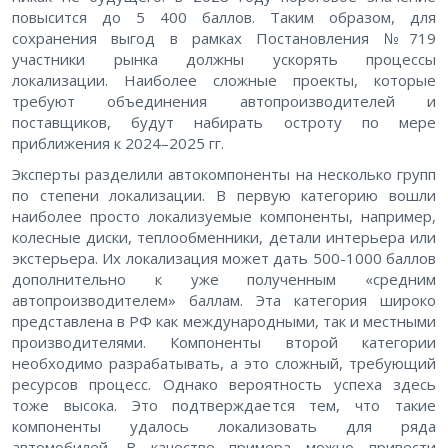
повысится до 5 400 баллов. Таким образом, для
сохранения выгод в рамках Постановления №719
участники рынка должны ускорять процессы
локализации. Наиболее сложные проекты, которые
требуют объединения автопроизводителей и
поставщиков, будут набирать остроту по мере
приближения к 2024–2025 гг.
Эксперты разделили автокомпоненты на несколько групп
по степени локализации. В первую категорию вошли
наиболее просто локализуемые компоненты, например,
колесные диски, теплообменники, детали интерьера или
экстерьера. Их локализация может дать 500-1000 баллов
дополнительно к уже полученным «средним
автопроизводителем» баллам. Эта категория широко
представлена в РФ как международными, так и местными
производителями. Компоненты второй категории
необходимо разрабатывать, а это сложный, требующий
ресурсов процесс. Однако вероятность успеха здесь
тоже высока. Это подтверждается тем, что такие
компоненты удалось локализовать для ряда
автомобилей. В качестве примера можно привести