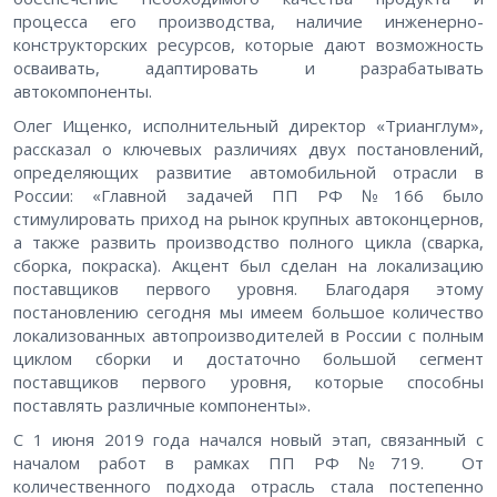
процесса его производства, наличие инженерно-
конструкторских ресурсов, которые дают возможность
осваивать, адаптировать и разрабатывать
автокомпоненты.
Олег Ищенко, исполнительный директор «Трианглум»,
рассказал о ключевых различиях двух постановлений,
определяющих развитие автомобильной отрасли в
России: «Главной задачей ПП РФ №166 было
стимулировать приход на рынок крупных автоконцернов,
а также развить производство полного цикла (сварка,
сборка, покраска). Акцент был сделан на локализацию
поставщиков первого уровня. Благодаря этому
постановлению сегодня мы имеем большое количество
локализованных автопроизводителей в России с полным
циклом сборки и достаточно большой сегмент
поставщиков первого уровня, которые способны
поставлять различные компоненты».
С 1 июня 2019 года начался новый этап, связанный с
началом работ в рамках ПП РФ №719. От
количественного подхода отрасль стала постепенно