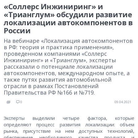
«Соллерс Инжиниринг» и
«Трианглум» обсудили развитие
локализации автокомпонентов в
России
На вебинаре «Локализация автокомпонентов
в РФ: теория и практика применения»,
проведенном компаниями «Соллерс
Инжиниринг» и «Трианглум», эксперты
рассказали о потенциале локализации
автокомпонентов, международном опыте, а
также путях развития автомобильной
отрасли в рамках Постановлений
Правительства РФ №166 и №719.
0
09.04.2021
Эксперты выделили четыре фактора, которые
определяют процесс развития локализации: объем
рынка, присутствие на нем доступных технологий,
обеспечение необходимого качества продукта и