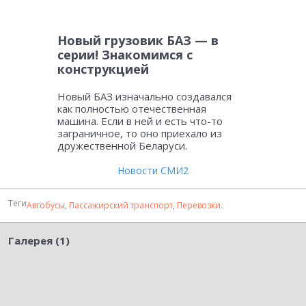
Новый грузовик БАЗ — в
серии! Знакомимся с
конструкцией
Новый БАЗ изначально создавался
как полностью отечественная
машина. Если в ней и есть что-то
заграничное, то оно приехало из
дружественной Беларуси.
Новости СМИ2
Теги
Автобусы
,
Пассажирский транспорт
,
Перевозки
.
Галерея (1)