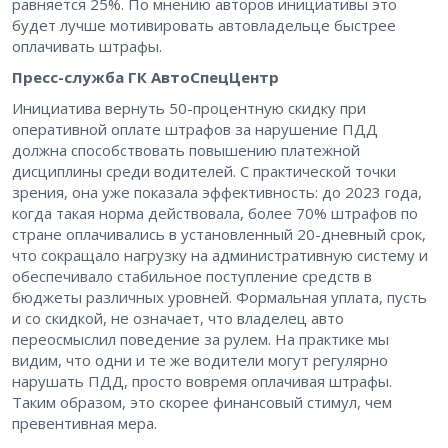
равняется 25%. По мнению авторов инициативы это
будет лучше мотивировать автовладельце быстрее
оплачивать штрафы.
Пресс-служба ГК АвтоСпецЦентр
Инициатива вернуть 50-процентную скидку при
оперативной оплате штрафов за нарушение ПДД
должна способствовать повышению платежной
дисциплины среди водителей. С практической точки
зрения, она уже показала эффективность: до 2023 года,
когда такая норма действовала, более 70% штрафов по
стране оплачивались в установленный 20-дневный срок,
что сокращало нагрузку на административную систему и
обеспечивало стабильное поступление средств в
бюджеты различных уровней. Формальная уплата, пусть
и со скидкой, не означает, что владелец авто
переосмыслил поведение за рулем. На практике мы
видим, что одни и те же водители могут регулярно
нарушать ПДД, просто вовремя оплачивая штрафы.
Таким образом, это скорее финансовый стимул, чем
превентивная мера.