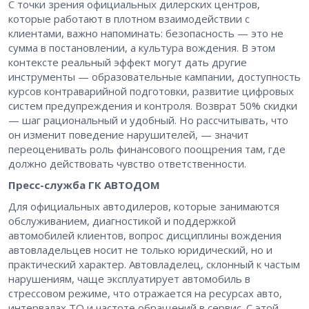
С точки зрения официальных дилерских центров,
которые работают в плотном взаимодействии с
клиентами, важно напоминать: безопасность — это не
сумма в постановлении, а культура вождения. В этом
контексте реальный эффект могут дать другие
инструменты — образовательные кампании, доступность
курсов контраварийной подготовки, развитие цифровых
систем предупреждения и контроля. Возврат 50% скидки
— шаг рациональный и удобный. Но рассчитывать, что
он изменит поведение нарушителей, — значит
переоценивать роль финансового поощрения там, где
должно действовать чувство ответственности.
Пресс-служба ГК АВТОДОМ
Для официальных автодилеров, которые занимаются
обслуживанием, диагностикой и поддержкой
автомобилей клиентов, вопрос дисциплины вождения
автовладельцев носит не только юридический, но и
практический характер. Автовладелец, склонный к частым
нарушениям, чаще эксплуатирует автомобиль в
стрессовом режиме, что отражается на ресурсах авто,
интервалах ТО и частоте обращений в сервис. С этой