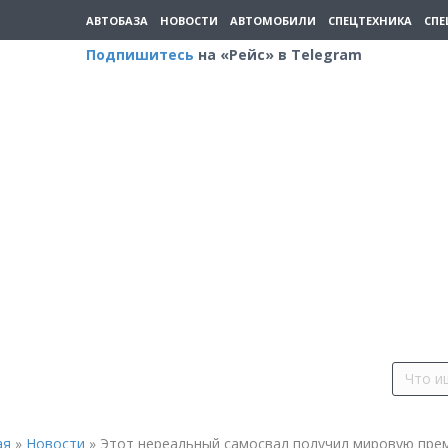
АВТОБАЗА
НОВОСТИ
АВТОМОБИЛИ
СПЕЦТЕХНИКА
СПЕ
Подпишитесь
на «Рейс» в Telegram
ая
»
Новости
»
Этот нереальный самосвал получил мировую пре