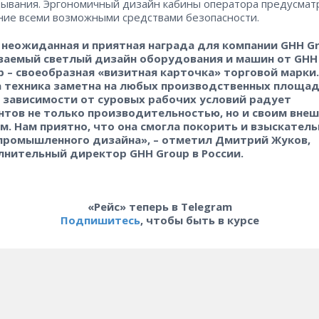
ывания. Эргономичный дизайн кабины оператора предусмат
ие всеми возможными средствами безопасности.
 неожиданная и приятная награда для компании GHH Gr
ваемый светлый дизайн оборудования и машин от GHH
p – своеобразная «визитная карточка» торговой марки.
 техника заметна на любых производственных площад
е зависимости от суровых рабочих условий радует
нтов не только производительностью, но и своим вне
м. Нам приятно, что она смогла покорить и взыскател
промышленного дизайна», – отметил Дмитрий Жуков,
лнительный директор GHH Group в России.
«Рейс» теперь в Telegram
Подпишитесь
, чтобы быть в курсе