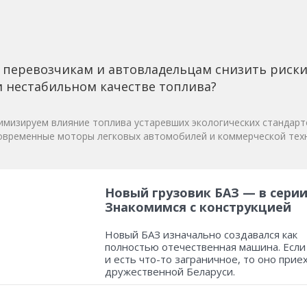
 перевозчикам и автовладельцам снизить риск
 нестабильном качестве топлива?
мизируем влияние топлива устаревших экологических стандарт
овременные моторы легковых автомобилей и коммерческой техн
Новый грузовик БАЗ — в серии
Знакомимся с конструкцией
Новый БАЗ изначально создавался как
полностью отечественная машина. Если
и есть что-то заграничное, то оно прие
дружественной Беларуси.