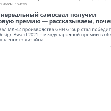
азываем, почему
 нереальный самосвал получил
вую премию — рассказываем, поч
вал MK-42 производства GHH Group стал победи
Design Award 2021 – международной премии в об
шленного дизайна.