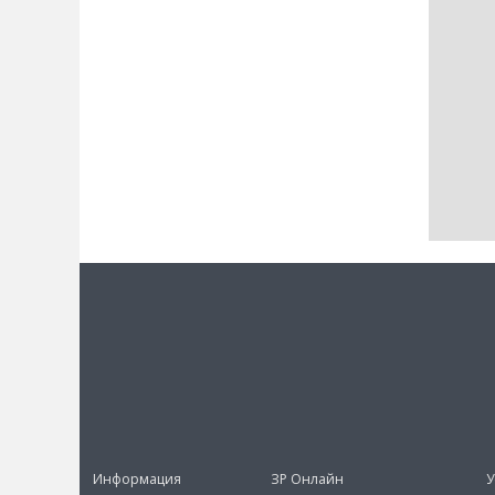
Информация
ЗР Онлайн
У