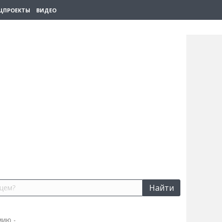
ЦПРОЕКТЫ
ВИДЕО
Найти
мию -