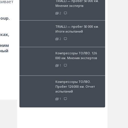
TRIALLI — пробег 50 000 км.
ривает
Мнение эксперта
2
oup.
TRIALLI — пробег 50 000 км.
Итоги испытаний
ках,
2
шним
ьный
Компрессоры ТОЛВО. 126
000 км. Мнения экспертов
1
Компрессоры ТОЛВО.
Пробег 126 000 км. Отчет
испытаний
1