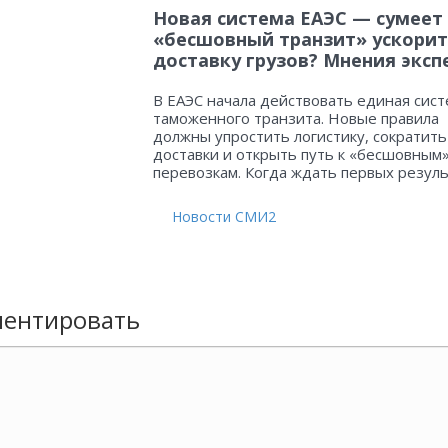
Новая система ЕАЭС — сумеет
«бесшовный транзит» ускорит
доставку грузов? Мнения эксп
В ЕАЭС начала действовать единая сист
таможенного транзита. Новые правила
должны упростить логистику, сократить
доставки и открыть путь к «бесшовным
перевозкам. Когда ждать первых резул
Новости СМИ2
ентировать