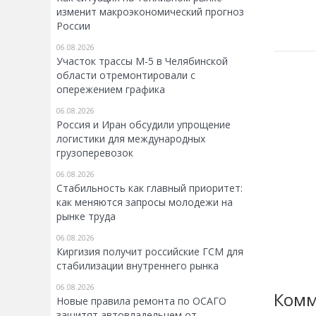
изменит макроэкономический прогноз
России
06.08.2026
Участок трассы М-5 в Челябинской
области отремонтировали с
опережением графика
06.08.2026
Россия и Иран обсудили упрощение
логистики для международных
грузоперевозок
06.08.2026
Стабильность как главный приоритет:
как меняются запросы молодежи на
рынке труда
06.08.2026
Киргизия получит российские ГСМ для
стабилизации внутреннего рынка
06.08.2026
Комм
Новые правила ремонта по ОСАГО
защитят автовладельцем от