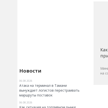
Как
при
Мини
Новости
на с
06.08.2026
Атака на терминал в Тамани
вынуждает логистов перестраивать
маршруты поставок
06.08.2026
Как ситуация на топливном рынке