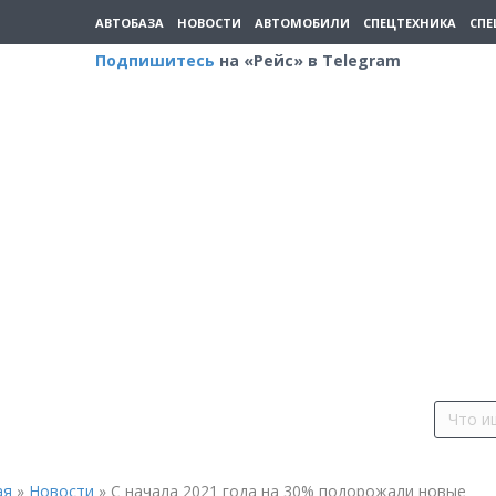
АВТОБАЗА
НОВОСТИ
АВТОМОБИЛИ
СПЕЦТЕХНИКА
СПЕ
Подпишитесь
на «Рейс» в Telegram
ая
»
Новости
»
С начала 2021 года на 30% подорожали новые