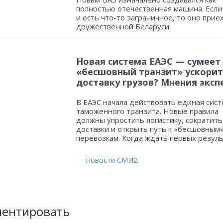
полностью отечественная машина. Если
и есть что-то заграничное, то оно прие
дружественной Беларуси.
Новая система ЕАЭС — сумеет
«бесшовный транзит» ускорит
доставку грузов? Мнения эксп
В ЕАЭС начала действовать единая сист
таможенного транзита. Новые правила
должны упростить логистику, сократить
доставки и открыть путь к «бесшовным
перевозкам. Когда ждать первых резул
Новости СМИ2
ентировать