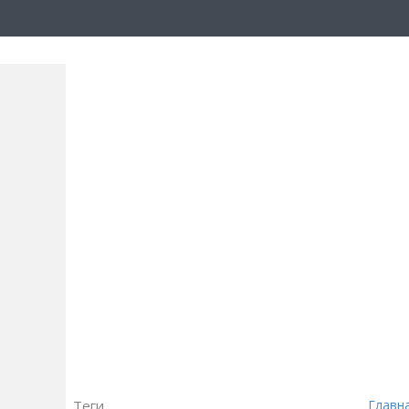
Теги
Главн