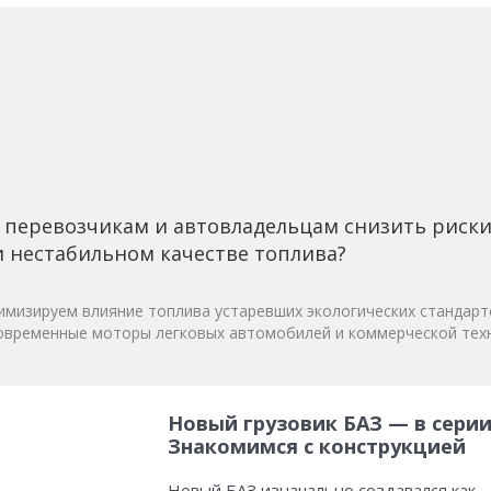
 перевозчикам и автовладельцам снизить риск
 нестабильном качестве топлива?
мизируем влияние топлива устаревших экологических стандарт
овременные моторы легковых автомобилей и коммерческой техн
Новый грузовик БАЗ — в серии
Знакомимся с конструкцией
Новый БАЗ изначально создавался как