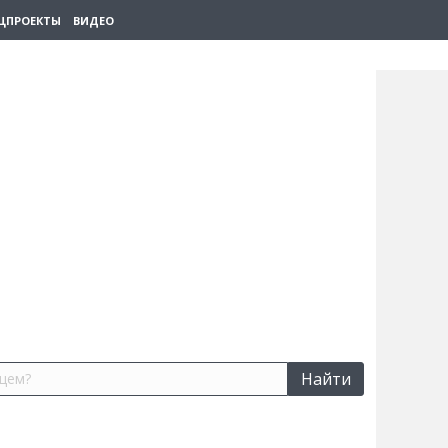
ЦПРОЕКТЫ
ВИДЕО
Найти