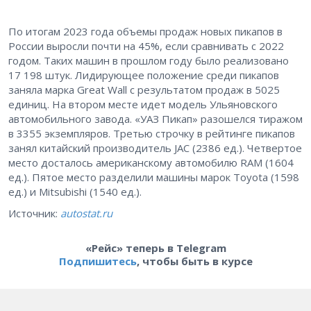
По итогам 2023 года объемы продаж новых пикапов в
России выросли почти на 45%, если сравнивать с 2022
годом. Таких машин в прошлом году было реализовано
17 198 штук. Лидирующее положение среди пикапов
заняла марка Great Wall с результатом продаж в 5025
единиц. На втором месте идет модель Ульяновского
автомобильного завода. «УАЗ Пикап» разошелся тиражом
в 3355 экземпляров. Третью строчку в рейтинге пикапов
занял китайский производитель JAC (2386 ед.). Четвертое
место досталось американскому автомобилю RAM (1604
ед.). Пятое место разделили машины марок Toyota (1598
ед.) и Mitsubishi (1540 ед.).
Источник:
autostat.ru
«Рейс» теперь в Telegram
Подпишитесь
, чтобы быть в курсе