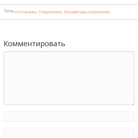
Теги
Ростсельмаш
,
Спецтехника
,
Экскаваторы-погрузчики
.
Комментировать