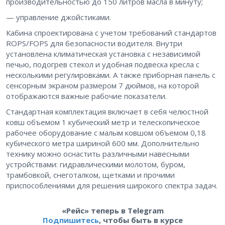
производительностью до 150 литров масла в минуту;
— управление джойстиками.
Кабина спроектирована с учетом требований стандартов
ROPS/FOPS для безопасности водителя. Внутри
установлена климатическая установка с независимой
печью, подогрев стекол и удобная подвеска кресла с
несколькими регулировками. А также приборная панель с
сенсорным экраном размером 7 дюймов, на которой
отображаются важные рабочие показатели.
Стандартная комплектация включает в себя челюстной
ковш объемом 1 кубический метр и телескопическое
рабочее оборудование с малым ковшом объемом 0,18
кубического метра шириной 600 мм. Дополнительно
технику можно оснастить различными навесными
устройствами: гидравлическими молотом, буром,
трамбовкой, снеготалком, щетками и прочими
приспособлениями для решения широкого спектра задач.
«Рейс» теперь в Telegram
Подпишитесь
, чтобы быть в курсе