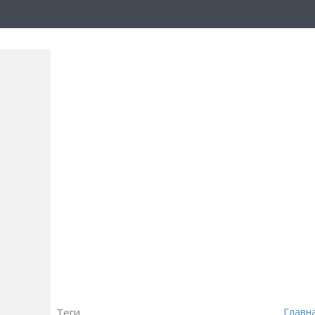
Теги
Главн