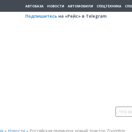
АВТОБАЗА
НОВОСТИ
АВТОМОБИЛИ
СПЕЦТЕХНИКА
СПЕ
Подпишитесь
на «Рейс» в Telegram
ая
»
Новости
»
Российская премьера: новый трактор Zoomlion