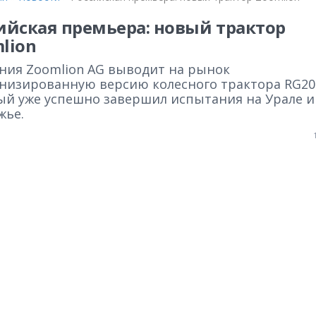
ийская премьера: новый трактор
lion
ния Zoomlion AG выводит на рынок
низированную версию колесного трактора RG20
ый уже успешно завершил испытания на Урале и
жье.