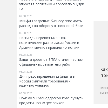
упростят логистику и торговлю внутри
ЕАЭС
07.08.2026
Минфин разрешит бизнесу списывать
расходы на оборону в налоговой базе
06.08.2026
Риски для перевозчиков: как
политические разногласия России и
Армении меняют правила логистики
06.08.2026
Защита дорог от БПЛА станет частью
официальных ремонтных работ
Как
06.08.2026
при
Для предотвращения дефицита в
России смягчили требования к
качеству топлива
Мини
на с
06.08.2026
Почему в Краснодарском крае рухнули
продажи новых грузовиков