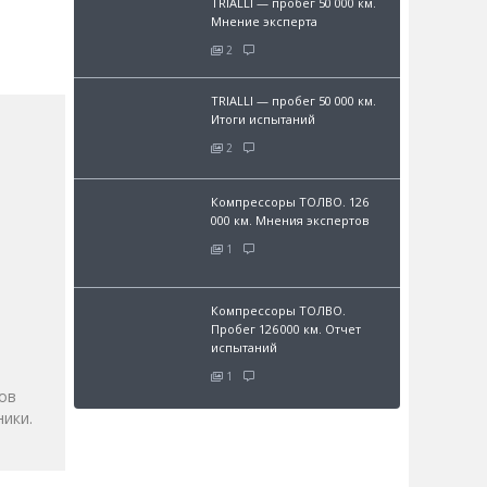
TRIALLI — пробег 50 000 км.
Мнение эксперта
2
TRIALLI — пробег 50 000 км.
Итоги испытаний
2
Компрессоры ТОЛВО. 126
000 км. Мнения экспертов
1
и
Компрессоры ТОЛВО.
Пробег 126 000 км. Отчет
испытаний
1
ов
ики.