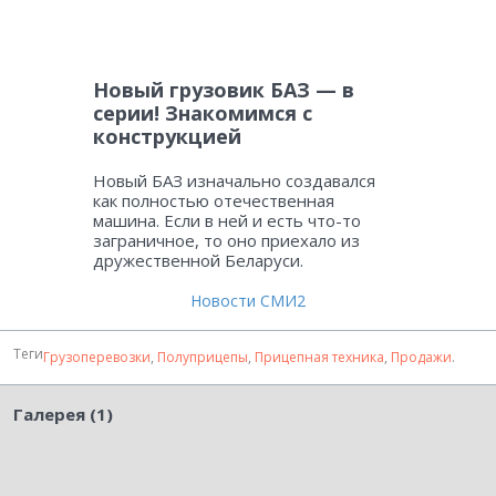
Новый грузовик БАЗ — в
серии! Знакомимся с
конструкцией
Новый БАЗ изначально создавался
как полностью отечественная
машина. Если в ней и есть что-то
заграничное, то оно приехало из
дружественной Беларуси.
Новости СМИ2
Теги
Грузоперевозки
,
Полуприцепы
,
Прицепная техника
,
Продажи
.
Галерея (1)