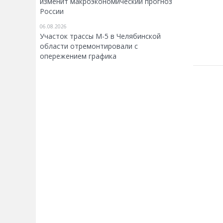
изменит макроэкономический прогноз
России
06.08.2026
Участок трассы М-5 в Челябинской
области отремонтировали с
опережением графика