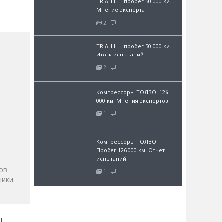
TRIALLI — пробег 50 000 км.
Мнение эксперта
2
TRIALLI — пробег 50 000 км.
Итоги испытаний
2
Компрессоры ТОЛВО. 126
000 км. Мнения экспертов
1
и
Компрессоры ТОЛВО.
Пробег 126 000 км. Отчет
испытаний
ов
1
ики.
!