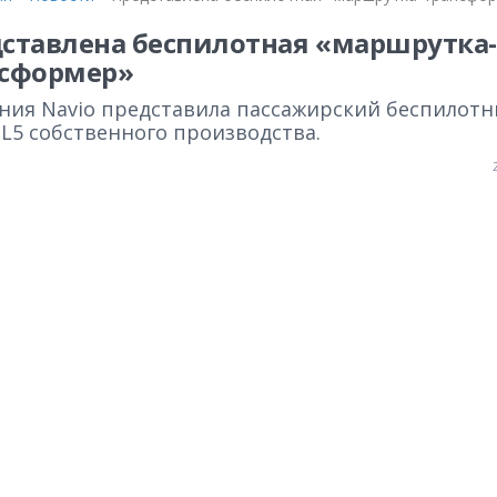
ставлена беспилотная «маршрутка-
нсформер»
ния Navio представила пассажирский беспилот
L5 собственного производства.