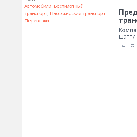
Автомобили
,
Беспилотный
Пред
транспорт
,
Пассажирский транспорт
,
тра
Перевозки
.
Компа
шаттл 