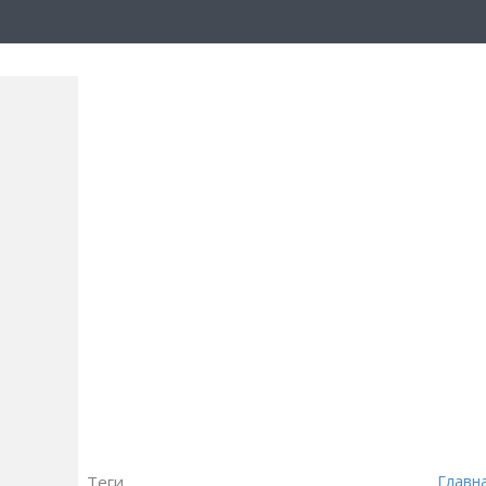
Теги
Главн