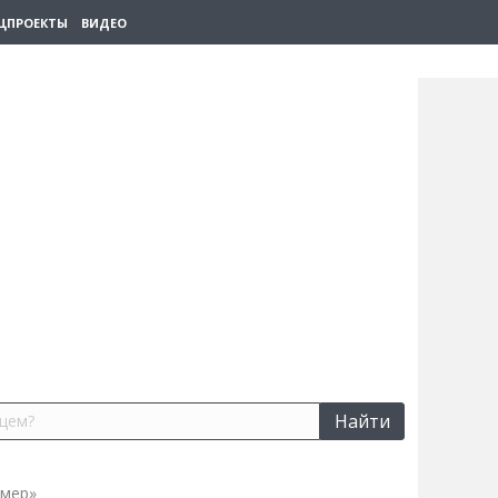
ЦПРОЕКТЫ
ВИДЕО
Найти
рмер»