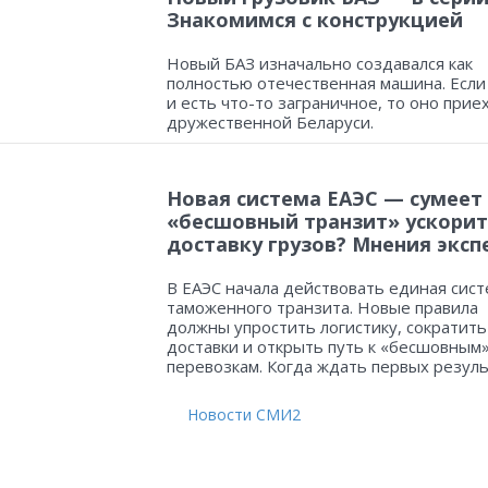
Знакомимся с конструкцией
Новый БАЗ изначально создавался как
полностью отечественная машина. Если
и есть что-то заграничное, то оно прие
дружественной Беларуси.
Новая система ЕАЭС — сумеет
«бесшовный транзит» ускорит
доставку грузов? Мнения эксп
В ЕАЭС начала действовать единая сист
таможенного транзита. Новые правила
должны упростить логистику, сократить
доставки и открыть путь к «бесшовным
перевозкам. Когда ждать первых резул
Новости СМИ2