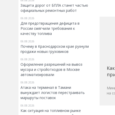
06.08.2026
Защита дорог от БПЛА станет частью
официальных ремонтных работ
06.08.2026
Для предотвращения дефицита в
России смягчили требования к
качеству топлива
06.08.2026
Почему в Краснодарском крае рухнули
продажи новых грузовиков
06.08.2026
Оформление разрешений на вывоз
Как
мусора и стройотходов в Москве
при
автоматизировали
06.08.2026
Атака на терминал в Тамани
Мини
вынуждает логистов перестраивать
на с
маршруты поставок
06.08.2026
Как ситуация на топливном рынке