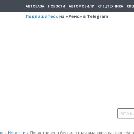
АВТОБАЗА
НОВОСТИ
АВТОМОБИЛИ
СПЕЦТЕХНИКА
СПЕ
Подпишитесь
на «Рейс» в Telegram
ая
»
Новости
»
Представлена беспилотная «маршрутка-трансфо