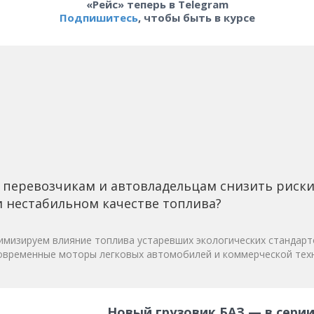
«Рейс» теперь в Telegram
Подпишитесь
, чтобы быть в курсе
 перевозчикам и автовладельцам снизить риск
 нестабильном качестве топлива?
мизируем влияние топлива устаревших экологических стандарт
овременные моторы легковых автомобилей и коммерческой техн
Новый грузовик БАЗ — в серии