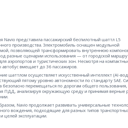
я Navio представила пассажирский беспилотный шаттл L5
нного производства. Электромобиль оснащен модульной
мой, позволяющей трансформировать внутреннюю компоно
под разные сценарии использования — от городской маршру
для аэропортов и туристических зон. Несмотря на компактны
 автобус вмещает до 36 пассажиров.
ние шаттлом осуществляет искусственный интеллект (AI-вод
ствующий пятому уровню автономности по стандарту SAE. С
а безопасно перемещаться по дорогам общего пользования,
я ПДД, анализируя окружающую среду и принимая верные
нии.
бразом, Navio продолжает развивать универсальные технол
ного вождения, подходящие для разных типов транспортны
 и целей эксплуатации.