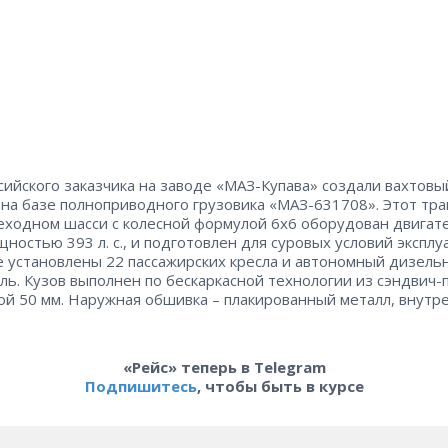
сийского заказчика на заводе «МАЗ-Купава» создали вахтовы
 на базе полноприводного грузовика «МАЗ-631708». Этот тр
еходном шасси с колесной формулой 6х6 оборудован двигат
ностью 393 л. с., и подготовлен для суровых условий эксплу
е установлены 22 пассажирских кресла и автономный дизель
ль. Кузов выполнен по бескаркасной технологии из сэндвич-
й 50 мм. Наружная обшивка – плакированный металл, внутре
«Рейс» теперь в Telegram
Подпишитесь
, чтобы быть в курсе