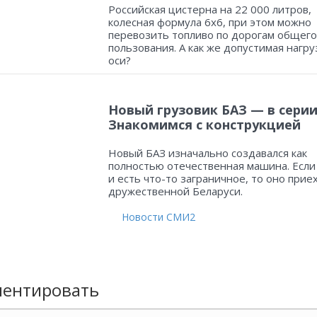
Российская цистерна на 22 000 литров,
колесная формула 6х6, при этом можно
перевозить топливо по дорогам общего
пользования. А как же допустимая нагру
оси?
Новый грузовик БАЗ — в серии
Знакомимся с конструкцией
Новый БАЗ изначально создавался как
полностью отечественная машина. Если
и есть что-то заграничное, то оно прие
дружественной Беларуси.
Новости СМИ2
ентировать