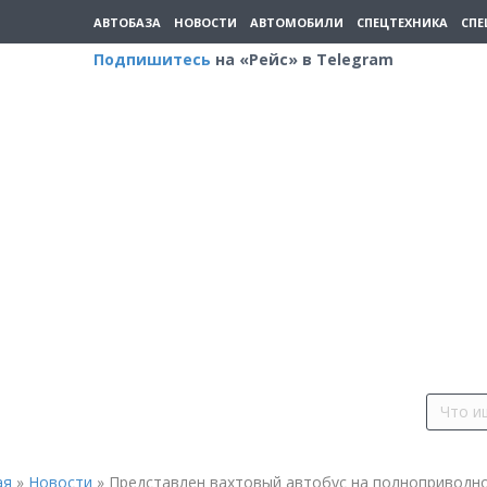
АВТОБАЗА
НОВОСТИ
АВТОМОБИЛИ
СПЕЦТЕХНИКА
СПЕ
Подпишитесь
на «Рейс» в Telegram
ая
»
Новости
»
Представлен вахтовый автобус на полноприводн