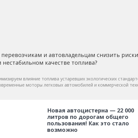
 перевозчикам и автовладельцам снизить риск
 нестабильном качестве топлива?
мизируем влияние топлива устаревших экологических стандарт
овременные моторы легковых автомобилей и коммерческой техн
Новая автоцистерна — 22 000
литров по дорогам общего
пользования! Как это стало
возможно