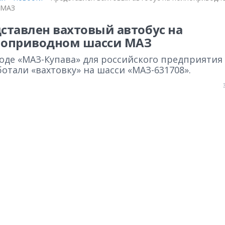
 МАЗ
ставлен вахтовый автобус на
ноприводном шасси МАЗ
воде «МАЗ-Купава» для российского предприятия
отали «вахтовку» на шасси «МАЗ-631708».