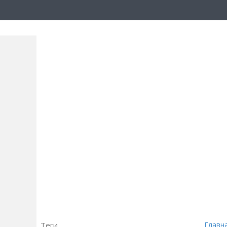
Теги
Главн