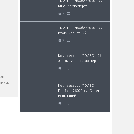
TRIALLI — пробег 50 000 км.
Мнение эксперта
2
TRIALLI — пробег 50 000 км.
Итоги испытаний
2
и
Компрессоры ТОЛВО. 126
000 км. Мнения экспертов
1
ов
ики.
Компрессоры ТОЛВО.
Пробег 126 000 км. Отчет
испытаний
1