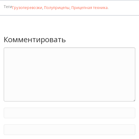
Теги
Грузоперевозки
,
Полуприцепы
,
Прицепная техника
.
Комментировать