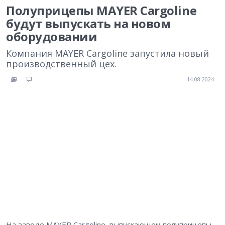
Полуприцепы MAYER Cargoline
будут выпускать на новом
оборудовании
Компания MAYER Cargoline запустила новый
производственный цех.
14.08.2024
На заводе MAYER Cargoline, выпускающем полуприцепы,