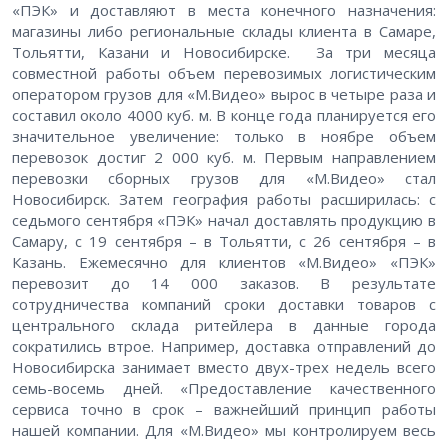
«ПЭК» и доставляют в места конечного назначения:
магазины либо региональные склады клиента в Самаре,
Тольятти, Казани и Новосибирске. За три месяца
совместной работы объем перевозимых логистическим
оператором грузов для «М.Видео» вырос в четыре раза и
составил около 4000 куб. м. В конце года планируется его
значительное увеличение: только в ноябре объем
перевозок достиг 2 000 куб. м. Первым направлением
перевозки сборных грузов для «М.Видео» стал
Новосибирск. Затем география работы расширилась: с
седьмого сентября «ПЭК» начал доставлять продукцию в
Самару, с 19 сентября – в Тольятти, с 26 сентября – в
Казань. Ежемесячно для клиентов «М.Видео» «ПЭК»
перевозит до 14 000 заказов. В результате
сотрудничества компаний сроки доставки товаров с
центрального склада ритейлера в данные города
сократились втрое. Например, доставка отправлений до
Новосибирска занимает вместо двух-трех недель всего
семь-восемь дней. «Предоставление качественного
сервиса точно в срок – важнейший принцип работы
нашей компании. Для «М.Видео» мы контролируем весь