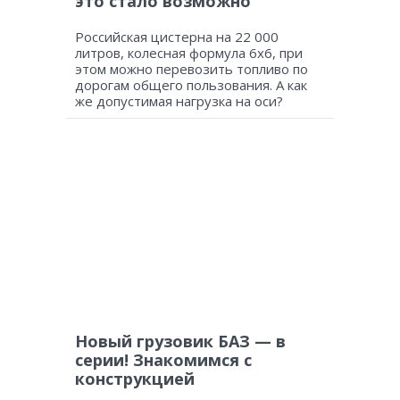
это стало возможно
Российская цистерна на 22 000
литров, колесная формула 6х6, при
этом можно перевозить топливо по
дорогам общего пользования. А как
же допустимая нагрузка на оси?
Новый грузовик БАЗ — в
серии! Знакомимся с
конструкцией