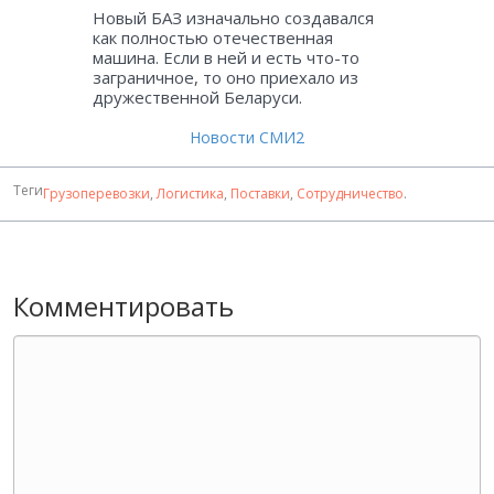
Новый БАЗ изначально создавался
как полностью отечественная
машина. Если в ней и есть что-то
заграничное, то оно приехало из
дружественной Беларуси.
Новости СМИ2
Теги
Грузоперевозки
,
Логистика
,
Поставки
,
Сотрудничество
.
Комментировать