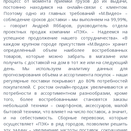
процесс от момента приемки грузов до их выдачи,
постоянно находимся на онлайн-связи с клиентом.
Поэтому одно из главных требований «М.Видео» –
соблюдение сроков доставки – мы выполняем на 99,99%,
– говорит Андрей Яббаров, руководитель отдела
проектных продаж компании «ПЭК». – Надеемся на
успешное продолжение нашего сотрудничества». «В
каждом крупном городе присутствия «М.Видео» хранит
определённый объем наиболее востребованных
товаров, которые можно забрать в магазине или
получить с доставкой на дом в тот же или на следующий
день. Мы используем аналитику данных для
прогнозирования объёма и ассортимента покупок – наши
регулярные поставки покрывают до 80% потребностей
покупателей. С ростом онлайн-продаж увеличиваются и
потребности в ассортиментном разнообразии, кроме
того, более востребованными становятся заказы
небольшой техники – смартфонов, аксессуаров, малой
бытовой техники, что влияет на число поставок, а значит,
и на себестоимость. Сборные перевозки, которые
осуществляет «ПЭК» в ряд городов, позволили решить
эту задачу – увеличение частоты поставок, сокращение