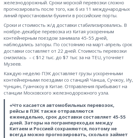
железнодорожный. Сроки морской перевозки сложно
прогнозировать после того, как 6 из 11 международных
линий приостановили букинги в российские порты.
Сроки и стоимость ж/д доставки стабилизировались. В
ноябре-декабре перевозка из Китая ускоренным
контейнерным поездом занимала 45-55 дней,
наблюдались заторы. По состоянию на март-апрель срок
доставки составляет от 22 дней. Стоимость перевозки
снизилась – с $12 тыс. до $7 тыс за на TEU, уточняет
Музеев.
Каждую неделю ПЭК доставляет грузы ускоренными
контейнерными поездами со станций Чанша, Сучжоу, Иу,
Чунцин, Гуанчжоу в Китае. Отправления прибывают на
станции Московского железнодорожного узла.
«Что касается автомобильных перевозок,
рейсы в ПЭК также отправляются
еженедельно, срок доставки составляет 45-55
дней. Заторы на погранпереходах между
Китаем и Россией сохраняются, поэтому не
всегда можно прогнозировать, сколько займет