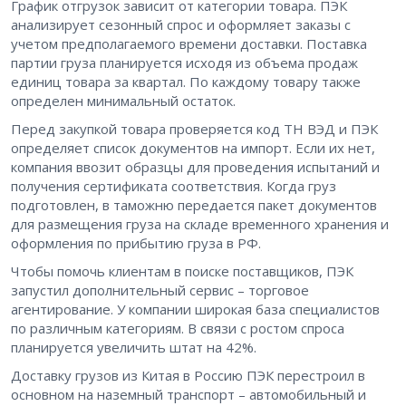
График отгрузок зависит от категории товара. ПЭК
анализирует сезонный спрос и оформляет заказы с
учетом предполагаемого времени доставки. Поставка
партии груза планируется исходя из объема продаж
единиц товара за квартал. По каждому товару также
определен минимальный остаток.
Перед закупкой товара проверяется код ТН ВЭД и ПЭК
определяет список документов на импорт. Если их нет,
компания ввозит образцы для проведения испытаний и
получения сертификата соответствия. Когда груз
подготовлен, в таможню передается пакет документов
для размещения груза на складе временного хранения и
оформления по прибытию груза в РФ.
Чтобы помочь клиентам в поиске поставщиков, ПЭК
запустил дополнительный сервис – торговое
агентирование. У компании широкая база специалистов
по различным категориям. В связи с ростом спроса
планируется увеличить штат на 42%.
Доставку грузов из Китая в Россию ПЭК перестроил в
основном на наземный транспорт – автомобильный и