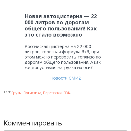
Новая автоцистерна — 22
000 литров по дорогам
общего пользования! Как
это стало возможно
Российская цистерна на 22 000
литров, колесная формула 6х6, при
этом можно перевозить топливо по
дорогам общего пользования. А как
же допустимая нагрузка на оси?
Новости СМИ2
Теги
Грузы
,
Логистика
,
Перевозки
,
ПЭК
.
Комментировать