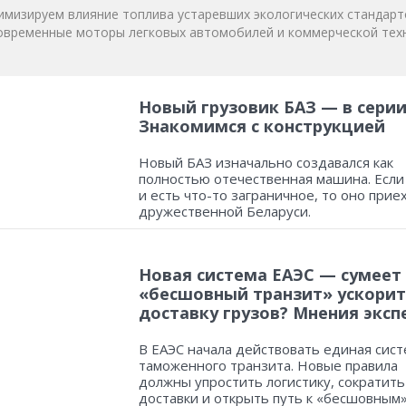
мизируем влияние топлива устаревших экологических стандарт
овременные моторы легковых автомобилей и коммерческой техн
Новый грузовик БАЗ — в серии
Знакомимся с конструкцией
Новый БАЗ изначально создавался как
полностью отечественная машина. Если
и есть что-то заграничное, то оно прие
дружественной Беларуси.
Новая система ЕАЭС — сумеет
«бесшовный транзит» ускорит
доставку грузов? Мнения эксп
В ЕАЭС начала действовать единая сист
таможенного транзита. Новые правила
должны упростить логистику, сократить
доставки и открыть путь к «бесшовным