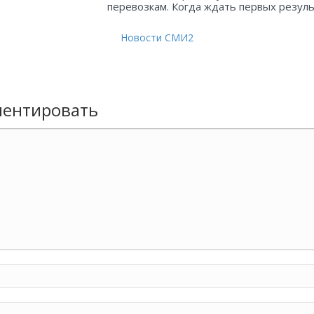
перевозкам. Когда ждать первых резул
Новости СМИ2
ентировать