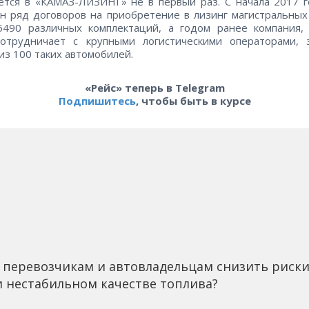
тся в «КАМАЗ-ЛИЗИНГ» не в первый раз. С начала 2017 
н ряд договоров на приобретение в лизинг магистральных
5490 различных комплектаций, а годом ранее компания, 
сотрудничает с крупными логистическими операторами, з
из 100 таких автомобилей.
«Рейс» теперь в Telegram
Подпишитесь
, чтобы быть в курсе
 перевозчикам и автовладельцам снизить риск
 нестабильном качестве топлива?