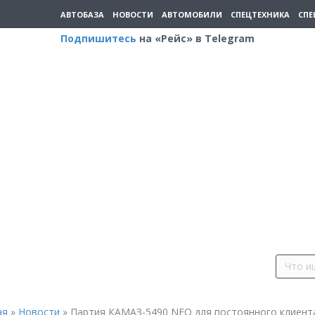
АВТОБАЗА
НОВОСТИ
АВТОМОБИЛИ
СПЕЦТЕХНИКА
СПЕ
Подпишитесь
на «Рейс» в Telegram
ая
»
Новости
»
Партия КАМАЗ-5490 NEO для постоянного клиент