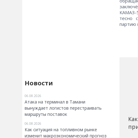
обращае
заключё
КАМАЗ-
тесно 
партию 
Новости
06.08.2026
Атака на терминал в Тамани
вынуждает логистов перестраивать
маршруты поставок
Как
06.08.2026
при
Как ситуация на топливном рынке
изменит макроэкономический прогноз