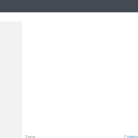
Теги
Главн