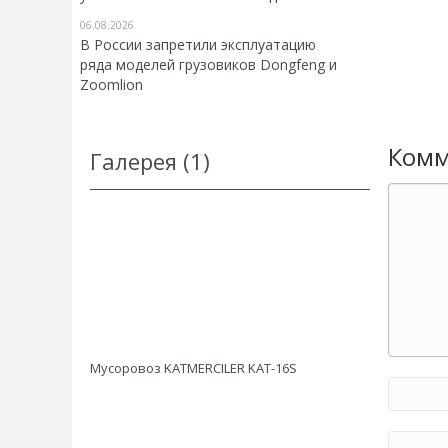
06.08.2026
В России запретили эксплуатацию
ряда моделей грузовиков Dongfeng и
Zoomlion
Комм
Галерея (1)
Мусоровоз KATMERCILER KAT-16S