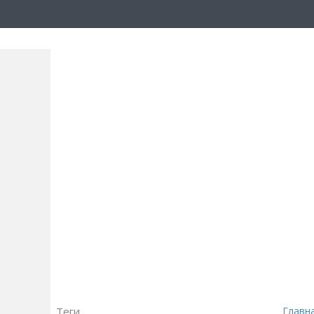
Теги
Главн