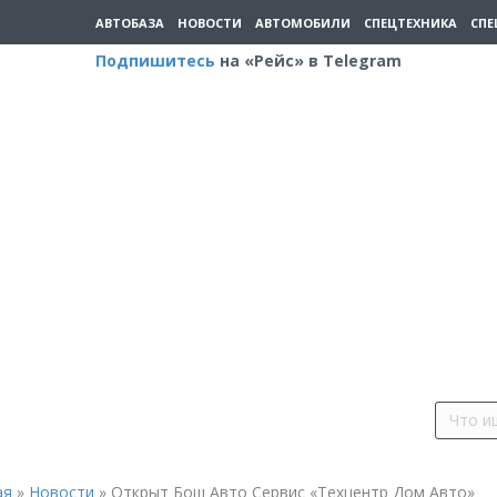
АВТОБАЗА
НОВОСТИ
АВТОМОБИЛИ
СПЕЦТЕХНИКА
СПЕ
Подпишитесь
на «Рейс» в Telegram
ая
»
Новости
»
Открыт Бош Авто Сервис «Техцентр Дом Авто»