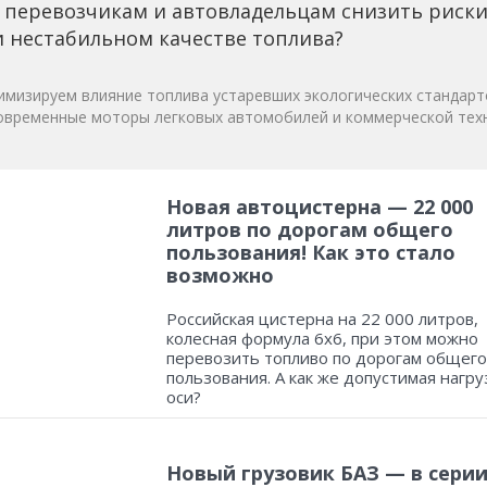
 перевозчикам и автовладельцам снизить риск
 нестабильном качестве топлива?
мизируем влияние топлива устаревших экологических стандарт
овременные моторы легковых автомобилей и коммерческой техн
Новая автоцистерна — 22 000
литров по дорогам общего
пользования! Как это стало
возможно
Российская цистерна на 22 000 литров,
колесная формула 6х6, при этом можно
перевозить топливо по дорогам общего
пользования. А как же допустимая нагру
оси?
Новый грузовик БАЗ — в серии