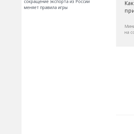
сокращение экспорта из России
Как
меняет правила игры
при
Мини
на с