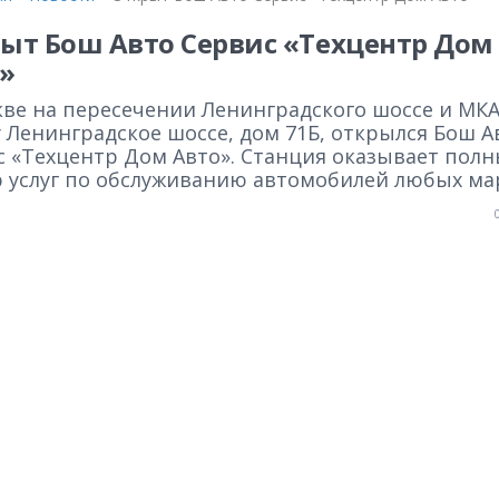
ыт Бош Авто Сервис «Техцентр Дом
»
кве на пересечении Ленинградского шоссе и МКА
 Ленинградское шоссе, дом 71Б, открылся Бош А
с «Техцентр Дом Авто». Станция оказывает пол
р услуг по обслуживанию автомобилей любых ма