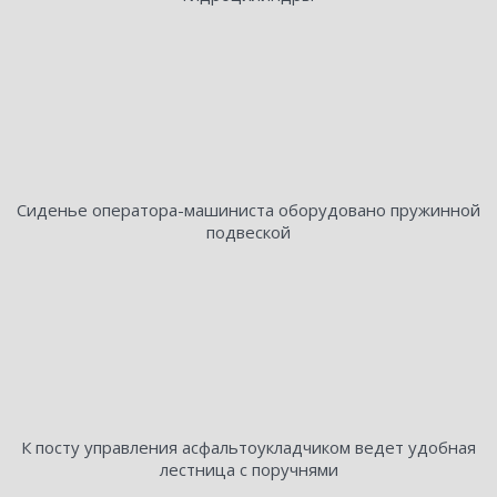
Сиденье оператора-машиниста оборудовано пружинной
подвеской
К посту управления асфальтоукладчиком ведет удобная
лестница с поручнями