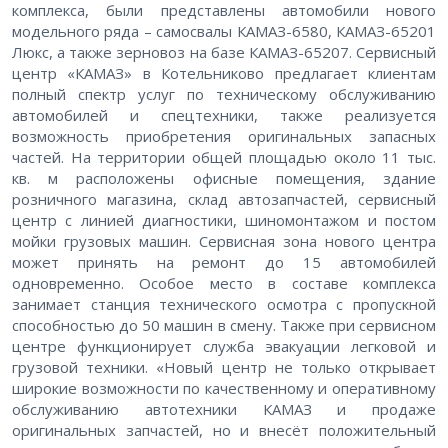
комплекса, были представлены автомобили нового
модельного ряда – самосвалы КАМАЗ-6580, КАМАЗ-65201
Люкс, а также зерновоз на базе КАМАЗ-65207. Сервисный
центр «КАМАЗ» в Котельниково предлагает клиентам
полный спектр услуг по техническому обслуживанию
автомобилей и спецтехники, также реализуется
возможность приобретения оригинальных запасных
частей. На территории общей площадью около 11 тыс.
кв. м расположены офисные помещения, здание
розничного магазина, склад автозапчастей, сервисный
центр с линией диагностики, шиномонтажом и постом
мойки грузовых машин. Сервисная зона нового центра
может принять на ремонт до 15 автомобилей
одновременно. Особое место в составе комплекса
занимает станция технического осмотра с пропускной
способностью до 50 машин в смену. Также при сервисном
центре функционирует служба эвакуации легковой и
грузовой техники. «Новый центр не только открывает
широкие возможности по качественному и оперативному
обслуживанию автотехники КАМАЗ и продаже
оригинальных запчастей, но и внесёт положительный