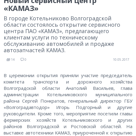
Новый сервисный центр
«КАМАЗ»
В городе Котельниково Волгоградской
области состоялось открытие сервисного
центра ПАО «КАМАЗ», предлагающего
клиентам услуги по техническому
обслуживанию автомобилей и продаже
автозапчастей КАМАЗ.
14
0
10.05.2017
В церемонии открытия приняли участие председатель
комитета транспорта и дорожного хозяйства
Волгоградской области Анатолий Васильев, глава
администрации Котельниковского муниципального
района Сергей Понкратов, генеральный директор ГБУ
«Волгоградавтодор» Игорь Подгорный и другие
руководители. Кроме того, мероприятие посетили главы
фермерских хозяйств Котельниковского и других
районов Волгоградской и Ростовской областей. На
выставке автотехники КАМАЗ, приуроченной к открытию