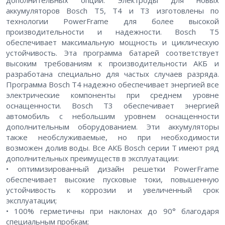
аккумуляторов Bosch T5, T4 и Т3 изготовлены по
технологии PowerFrame для более высокой
производительности и надежности. Bosch T5
обеспечивает максимальную мощность и циклическую
устойчивость. Эта программа батарей соответствует
высоким требованиям к производительности АКБ и
разработана специально для частых случаев разряда.
Программа Bosch T4 надежно обеспечивает энергией все
электрические компоненты при среднем уровне
оснащенности. Bosch T3 обеспечивает энергией
автомобиль с небольшим уровнем оснащенности
дополнительным оборудованием. Эти аккумуляторы
также необслуживаемые, но при необходимости
возможен долив воды. Все АКБ Bosch серии Т имеют ряд
дополнительных преимуществ в эксплуатации:
• оптимизированный дизайн решетки PowerFrame
обеспечивает высокие пусковые токи, повышенную
устойчивость к коррозии и увеличенный срок
эксплуатации;
• 100% герметичны при наклонах до 90° благодаря
специальным пробкам;