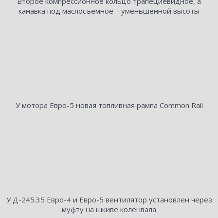
Второе компрессионное кольцо трапециевидное, а
канавка под маслосъемное – уменьшенной высоты
У мотора Евро-5 новая топливная рампа Common Rail
У Д-245.35 Евро-4 и Евро-5 вентилятор установлен через
муфту на шкиве коленвала