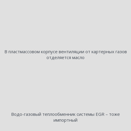
В пластмассовом корпусе вентиляции от картерных газов
отделяется масло
Водо-газовый теплообменник системы EGR – тоже
импортный