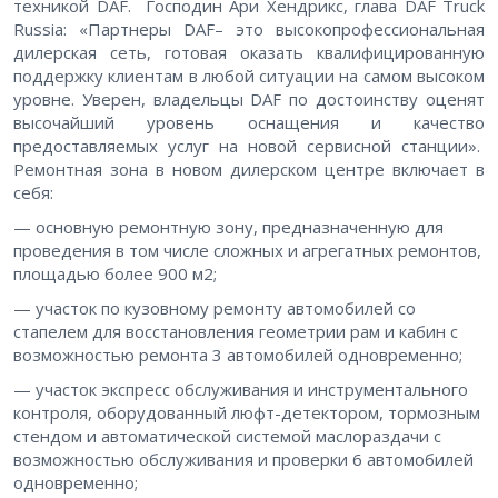
техникой DAF. Господин Ари Хендрикс, глава DAF Truck
Russia: «Партнеры DAF– это высокопрофессиональная
дилерская сеть, готовая оказать квалифицированную
поддержку клиентам в любой ситуации на самом высоком
уровне. Уверен, владельцы DAF по достоинству оценят
высочайший уровень оснащения и качество
предоставляемых услуг на новой сервисной станции».
Ремонтная зона в новом дилерском центре включает в
себя:
— основную ремонтную зону, предназначенную для
проведения в том числе сложных и агрегатных ремонтов,
площадью более 900 м2;
— участок по кузовному ремонту автомобилей со
стапелем для восстановления геометрии рам и кабин с
возможностью ремонта 3 автомобилей одновременно;
— участок экспресс обслуживания и инструментального
контроля, оборудованный люфт-детектором, тормозным
стендом и автоматической системой маслораздачи с
возможностью обслуживания и проверки 6 автомобилей
одновременно;