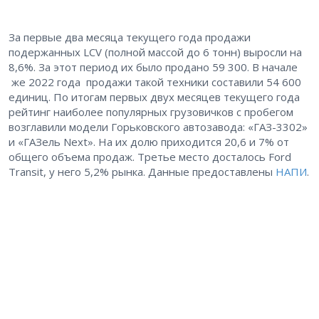
За первые два месяца текущего года продажи
подержанных LCV (полной массой до 6 тонн) выросли на
8,6%. За этот период их было продано 59 300. В начале
же 2022 года продажи такой техники составили 54 600
единиц. По итогам первых двух месяцев текущего года
рейтинг наиболее популярных грузовичков с пробегом
возглавили модели Горьковского автозавода: «ГАЗ-3302»
и «ГАЗель Next». На их долю приходится 20,6 и 7% от
общего объема продаж. Третье место досталось Ford
Transit, у него 5,2% рынка. Данные предоставлены
НАПИ
.