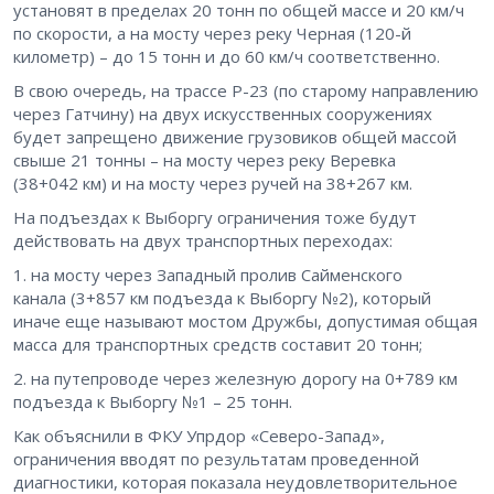
установят в пределах 20 тонн по общей массе и 20 км/ч
по скорости, а на мосту через реку Черная (120-й
километр) – до 15 тонн и до 60 км/ч соответственно.
В свою очередь, на трассе Р-23 (по старому направлению
через Гатчину) на двух искусственных сооружениях
будет запрещено движение грузовиков общей массой
свыше 21 тонны – на мосту через реку Веревка
(38+042 км) и на мосту через ручей на 38+267 км.
На подъездах к Выборгу ограничения тоже будут
действовать на двух транспортных переходах:
1. на мосту через Западный пролив Сайменского
канала (3+857 км подъезда к Выборгу №2), который
иначе еще называют мостом Дружбы, допустимая общая
масса для транспортных средств составит 20 тонн;
2. на путепроводе через железную дорогу на 0+789 км
подъезда к Выборгу №1 – 25 тонн.
Как объяснили в ФКУ Упрдор «Северо-Запад»,
ограничения вводят по результатам проведенной
диагностики, которая показала неудовлетворительное