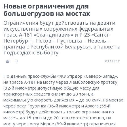
Новые ограничения для
большегрузов на мостах
Ограничения будут действовать на девяти
искусственных сооружениях федеральных
трасс А-181 «Скандинавия» и Р-23 «Санкт-
Петербург – Псков – Пустошка – Невель –
граница с Республикой Беларусь», а также на
подъездах к Выборгу.
03.12.2021
По данным пресс-службы ФКУ Упрдор «Северо-Запад»,
на трассе А-181 на мосту через Лемболовскую протоку
(32-й километр) допустимую общую массу для
транспортных средств снизят до 20 тонн, а
максимальную скорость движения – до 60 км/ч, на мостах
через реки Грузинка (36-й километр) и Авлога (55-й
километр) будут действовать только ограничения по
массе – до 15 тонн и до 20 тонн соответственно, на
мосту через реку Морье (89-й километр) ограничения