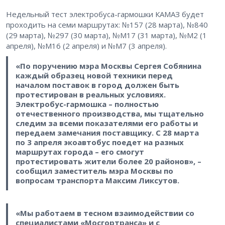
Недельный тест электробуса-гармошки КАМАЗ будет
проходить на семи маршрутах: №157 (28 марта), №840
(29 марта), №297 (30 марта), №М17 (31 марта), №М2 (1
апреля), №М16 (2 апреля) и №М7 (3 апреля).
«По поручению мэра Москвы Сергея Собянина
каждый образец новой техники перед
началом поставок в город должен быть
протестирован в реальных условиях.
Электробус-гармошка – полностью
отечественного производства, мы тщательно
следим за всеми показателями его работы и
передаем замечания поставщику. С 28 марта
по 3 апреля экоавтобус поедет на разных
маршрутах города – его смогут
протестировать жители более 20 районов», –
сообщил заместитель мэра Москвы по
вопросам транспорта Максим Ликсутов.
«Мы работаем в тесном взаимодействии со
специалистами «Мосгортранса» и с