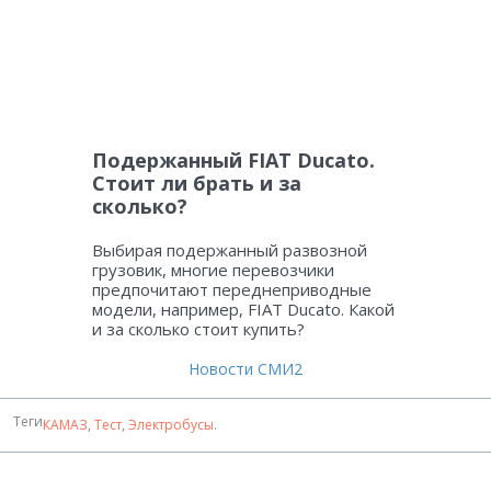
Подержанный FIAT Ducato.
Стоит ли брать и за
сколько?
Выбирая подержанный развозной
грузовик, многие перевозчики
предпочитают переднеприводные
модели, например, FIAT Ducato. Какой
и за сколько стоит купить?
Новости СМИ2
Теги
КАМАЗ
,
Тест
,
Электробусы
.