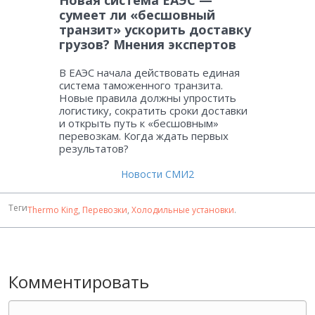
Новая система ЕАЭС —
сумеет ли «бесшовный
транзит» ускорить доставку
грузов? Мнения экспертов
В ЕАЭС начала действовать единая
система таможенного транзита.
Новые правила должны упростить
логистику, сократить сроки доставки
и открыть путь к «бесшовным»
перевозкам. Когда ждать первых
результатов?
Новости СМИ2
Теги
Thermo King
,
Перевозки
,
Холодильные установки
.
Комментировать