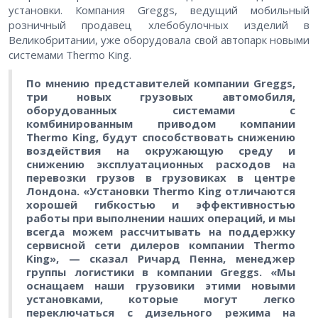
установки. Компания Greggs, ведущий мобильный
розничный продавец хлебобулочных изделий в
Великобритании, уже оборудовала свой автопарк новыми
системами Thermo King.
По мнению представителей компании Greggs,
три новых грузовых автомобиля,
оборудованных системами с
комбинированным приводом компании
Thermo King, будут способствовать снижению
воздействия на окружающую среду и
снижению эксплуатационных расходов на
перевозки грузов в грузовиках в центре
Лондона. «Установки Thermo King отличаются
хорошей гибкостью и эффективностью
работы при выполнении наших операций, и мы
всегда можем рассчитывать на поддержку
сервисной сети дилеров компании Thermo
King», — сказал Ричард Пенна, менеджер
группы логистики в компании Greggs. «Мы
оснащаем наши грузовики этими новыми
установками, которые могут легко
переключаться с дизельного режима на