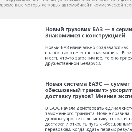
овременные моторы легковых автомобилей и коммерческой техн
Новый грузовик БАЗ — в серии
Знакомимся с конструкцией
Новый БАЗ изначально создавался как
полностью отечественная машина. Если
и есть что-то заграничное, то оно прие
дружественной Беларуси.
Новая система ЕАЭС — сумеет
«бесшовный транзит» ускорит
доставку грузов? Мнения эксп
В ЕАЭС начала действовать единая сист
таможенного транзита. Новые правила
должны упростить логистику, сократить
доставки и открыть путь к «бесшовным
перевозкам. Когда ждать первых резул