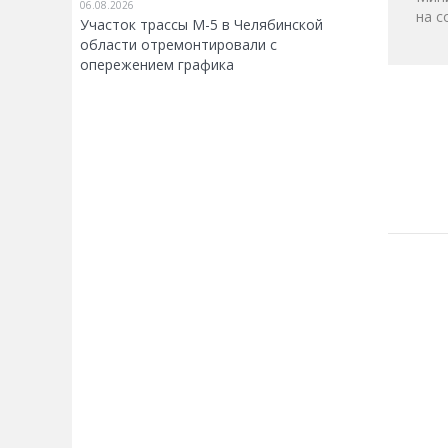
06.08.2026
на с
Участок трассы М-5 в Челябинской
области отремонтировали с
опережением графика