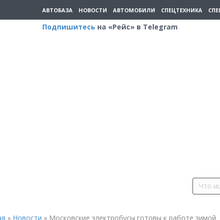
АВТОБАЗА
НОВОСТИ
АВТОМОБИЛИ
СПЕЦТЕХНИКА
СПЕ
Подпишитесь
на «Рейс» в Telegram
ая
»
Новости
»
Московские электробусы готовы к работе зимой