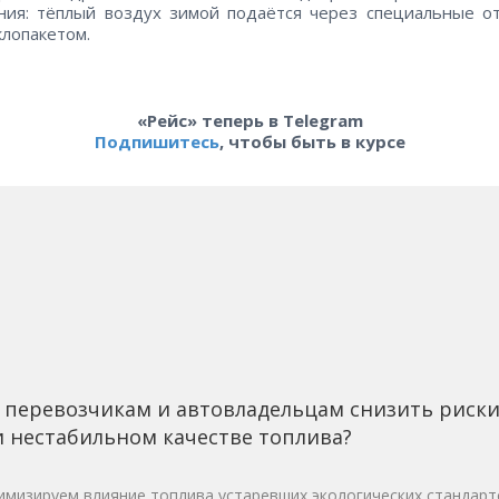
ния: тёплый воздух зимой подаётся через специальные о
клопакетом.
«Рейс» теперь в Telegram
Подпишитесь
, чтобы быть в курсе
 перевозчикам и автовладельцам снизить риск
 нестабильном качестве топлива?
мизируем влияние топлива устаревших экологических стандарт