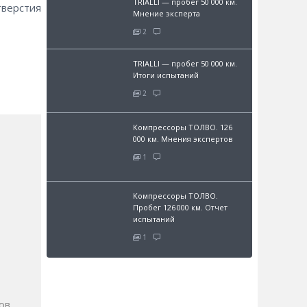
TRIALLI — пробег 50 000 км.
тверстия
Мнение эксперта
2
TRIALLI — пробег 50 000 км.
Итоги испытаний
2
Компрессоры ТОЛВО. 126
000 км. Мнения экспертов
1
Компрессоры ТОЛВО.
Пробег 126 000 км. Отчет
испытаний
1
и
ов