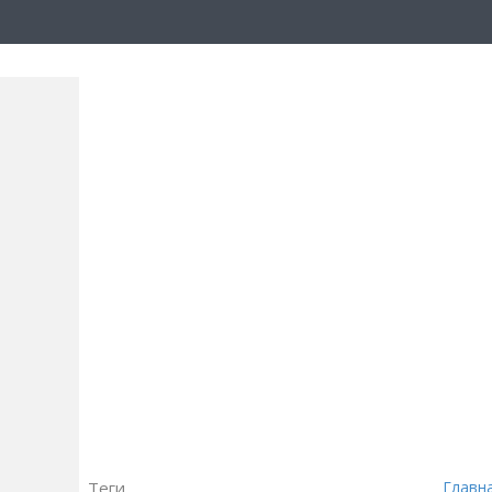
Теги
Главн