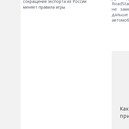
сокращение экспорта из России
RoadSta
меняет правила игры
не зам
дальше 
автомоб
Как
при