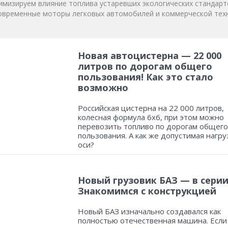
мизируем влияние топлива устаревших экологических стандарт
овременные моторы легковых автомобилей и коммерческой техн
Новая автоцистерна — 22 000
литров по дорогам общего
пользования! Как это стало
возможно
Российская цистерна на 22 000 литров,
колесная формула 6х6, при этом можно
перевозить топливо по дорогам общего
пользования. А как же допустимая нагру
оси?
Новый грузовик БАЗ — в серии
Знакомимся с конструкцией
Новый БАЗ изначально создавался как
полностью отечественная машина. Если