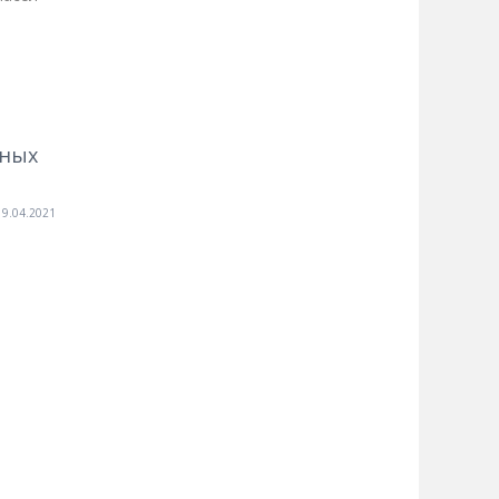
нных
19.04.2021