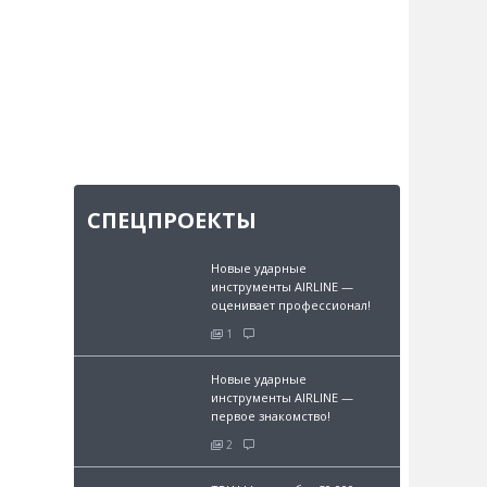
СПЕЦПРОЕКТЫ
Новые ударные
инструменты AIRLINE —
оценивает профессионал!
1
Новые ударные
инструменты AIRLINE —
первое знакомство!
2