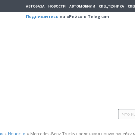
АВТОБАЗА
НОВОСТИ
АВТОМОБИЛИ
СПЕЦТЕХНИКА
СПЕ
Подпишитесь
на «Рейс» в Telegram
ая
»
Новости
»
Mercedes-Benz Trucks представил новую линейку 