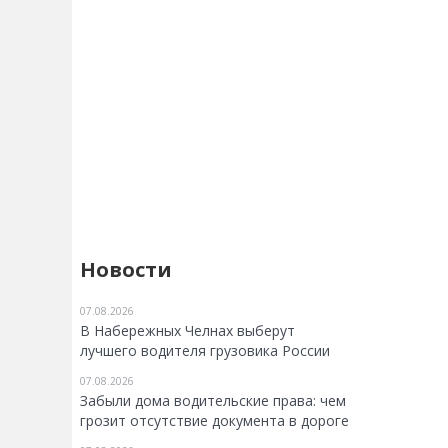
Новости
07.08.2026
В Набережных Челнах выберут
лучшего водителя грузовика России
07.08.2026
Забыли дома водительские права: чем
грозит отсутствие документа в дороге