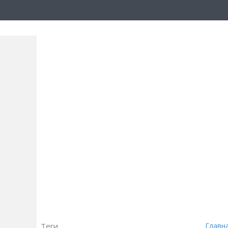
Теги
Главн