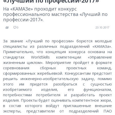
«Лучший по профессии-2017»
На «КАМАЗе» проходит конкурс
профессионального мастерства «Лучший по
профессии-2017».
0
23.10.2017
За звание «Лучший по профессии» борются молодые
специалисты из различных подразделений «КАМАЗа».
Примечательно, что концепция конкурса основана на
стандартах WorldSkills компетенции «Управление
жизненным циклом». Мероприятие пройдет в формате
соревнования сборных проектных команд,
сформированных жеребьевкой. Конкурсантам предстоит
решить инженерно-изобретательскую задачу, помимо
этого им придется разобраться с сущностью
изобретаемого изделия, его функционалом,
потребностями потребителя и разработать проект
изделия. Проекты будет оценивать компетентное жюри,
в состав которого войдут приглашенные внешние
эксперты, представители от подразделений ПАО