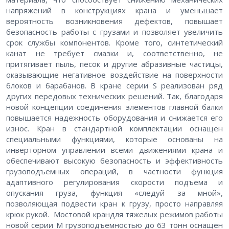
напряжений в конструкциях крана и уменьшает
вероятность возникновения дефектов, повышает
безопасность работы с грузами и позволяет увеличить
срок службы компонентов. Кроме того, синтетический
канат не требует смазки и, соответственно, не
притягивает пыль, песок и другие абразивные частицы,
оказывающие негативное воздействие на поверхности
блоков и барабанов. В кране серии S реализован ряд
других передовых технических решений. Так, благодаря
новой концепции соединения элементов главной балки
повышается надежность оборудования и снижается его
износ. Кран в стандартной комплектации оснащен
специальными функциями, которые основаны на
инверторном управлении всеми движениями крана и
обеспечивают высокую безопасность и эффективность
грузоподъемных операций, в частности функция
адаптивного регулирования скорости подъема и
опускания груза, функция «следуй за мной»,
позволяющая подвести кран к грузу, просто направляя
крюк рукой. Мостовой крандля тяжелых режимов работы
новой серии М грузоподъемностью до 63 тонн оснащен