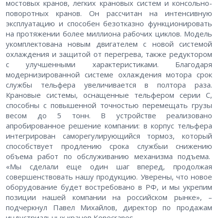
мостовых кранов, легких крановых систем и консольно-
поворотных кранов. Он рассчитан на интенсивную
эксплуатацию и способен безотказно функционировать
на протяжении более миллиона рабочих циклов. Модель
укомплектована новым двигателем c новой системой
охлаждения и защитой от перегрева, также редуктором
с улучшенными характеристиками. Благодаря
модернизированной системе охлаждения мотора срок
службы тельфера увеличивается в полтора раза.
Крановые системы, оснащенные тельфером серии С,
способны с повышенной точностью перемещать грузы
весом до 5 тонн. В устройстве реализовано
апробированное решение компании: в корпус тельфера
интегрирован саморегулирующийся тормоз, который
способствует продлению срока службыи снижению
объема работ по обслуживанию механизма подъема.
«Мы сделали еще один шаг вперед, продолжая
совершенствовать нашу продукцию. Уверены, что новое
оборудование будет востребовано в РФ, и мы укрепим
позиции нашей компании на российском рынке», –
подчеркнул Павел Михайлов, директор по продажам
индустриальных кранов Konecranes.