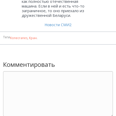
как полностью отечественная
машина. Если в ней и есть что-то
заграничное, то оно приехало из
дружественной Беларуси.
Новости СМИ2
Теги
Konecranes
,
Кран
.
Комментировать