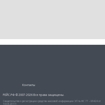
Контакты
РЕЙС.РФ © 2007-2026 Все права защищены.
Свидетельство о регистрации средства массовой информации ЭЛ № ФС 77 – 69424 от
14.04.2017г.