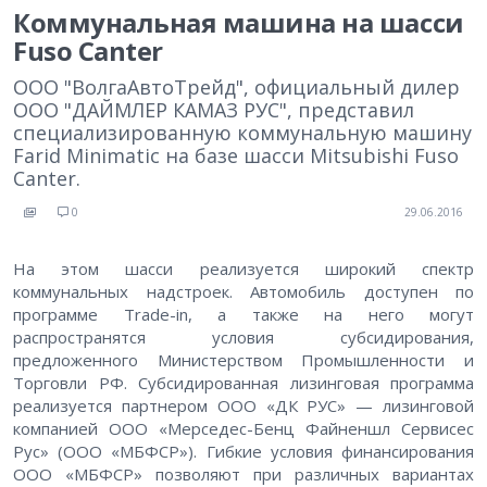
Коммунальная машина на шасси
Fuso Canter
ООО "ВолгаАвтоТрейд", официальный дилер
ООО "ДАЙМЛЕР КАМАЗ РУС", представил
специализированную коммунальную машину
Farid Minimatic на базе шасси Mitsubishi Fuso
Canter.
0
29.06.2016
На этом шасси реализуется широкий спектр
коммунальных надстроек. Автомобиль доступен по
программе Trade-in, а также на него могут
распространятся условия субсидирования,
предложенного Министерством Промышленности и
Торговли РФ. Субсидированная лизинговая программа
реализуется партнером ООО «ДК РУС» — лизинговой
компанией ООО «Мерседес-Бенц Файненшл Сервисес
Рус» (ООО «МБФСР»). Гибкие условия финансирования
ООО «МБФСР» позволяют при различных вариантах