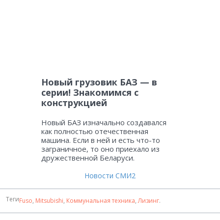
Новый грузовик БАЗ — в
серии! Знакомимся с
конструкцией
Новый БАЗ изначально создавался
как полностью отечественная
машина. Если в ней и есть что-то
заграничное, то оно приехало из
дружественной Беларуси.
Новости СМИ2
Теги
Fuso
,
Mitsubishi
,
Коммунальная техника
,
Лизинг
.