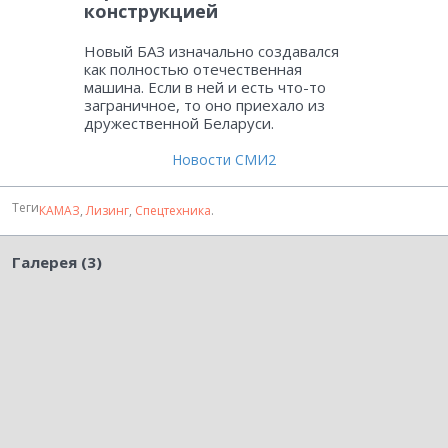
конструкцией
Новый БАЗ изначально создавался
как полностью отечественная
машина. Если в ней и есть что-то
заграничное, то оно приехало из
дружественной Беларуси.
Новости СМИ2
Теги
КАМАЗ
,
Лизинг
,
Спецтехника
.
Галерея (3)