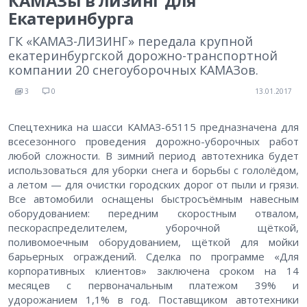
КАМАЗы в лизинг для
Екатеринбурга
ГК «КАМАЗ-ЛИЗИНГ» передала крупной
екатеринбургской дорожно-транспортной
компании 20 снегоуборочных КАМАЗов.
3
0
13.01.2017
Спецтехника на шасси КАМАЗ-65115 предназначена для
всесезонного проведения дорожно-уборочных работ
любой сложности. В зимний период автотехника будет
использоваться для уборки снега и борьбы с гололёдом,
а летом — для очистки городских дорог от пыли и грязи.
Все автомобили оснащены быстросъёмным навесным
оборудованием: передним скоростным отвалом,
пескораспределителем, уборочной щёткой,
поливомоечным оборудованием, щёткой для мойки
барьерных ограждений. Сделка по программе «Для
корпоративных клиентов» заключена сроком на 14
месяцев с первоначальным платежом 39% и
удорожанием 1,1% в год. Поставщиком автотехники