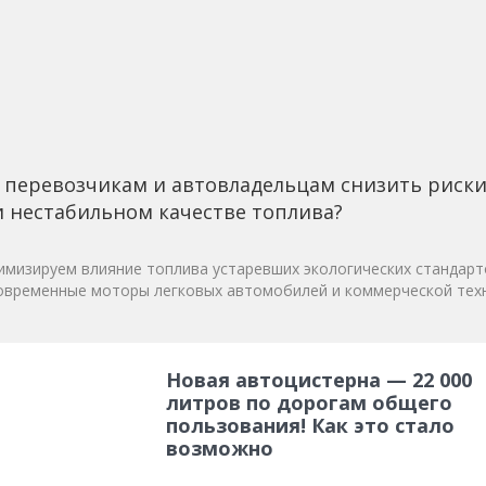
 перевозчикам и автовладельцам снизить риск
 нестабильном качестве топлива?
мизируем влияние топлива устаревших экологических стандарт
овременные моторы легковых автомобилей и коммерческой техн
Новая автоцистерна — 22 000
литров по дорогам общего
пользования! Как это стало
возможно