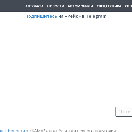
АВТОБАЗА
НОВОСТИ
АВТОМОБИЛИ
СПЕЦТЕХНИКА
СПЕ
Подпишитесь
на «Рейс» в Telegram
ая
»
Новости
»
«КАМАЗ» подвёл итоги первого полугодия