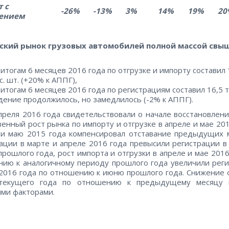
 с
-26%
-13%
3%
14%
19%
20
ением
ский рынок грузовых автомобилей полной массой свыш
 итогам 6 месяцев 2016 года по отгрузке и импорту составил 
с. шт. (+20% к АППГ),
 итогам 6 месяцев 2016 года по регистрациям составил 16,5 т
дение продолжилось, но замедлилось (-2% к АППГ).
преля 2016 года свидетельствовали о начале восстановлени
енный рост рынка по импорту и отгрузке в апреле и мае 201
и маю 2015 года компенсировал отставание предыдущих 
ации в марте и апреле 2016 года превысили регистрации в
прошлого года, рост импорта и отгрузки в апреле и мае 2016
ию к аналогичному периоду прошлого года увеличили рег
2016 года по отношению к июню прошлого года. Снижение 
текущего года по отношению к предыдущему месяцу 
ми факторами.