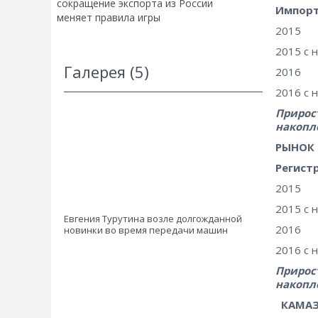
сокращение экспорта из России
Импорт
меняет правила игры
2015
2015 с 
Галерея (5)
2016
2016 с 
Прирост
накопл
РЫНОК
Регист
2015
2015 с 
Евгения Турутина возле долгожданной
2016
новинки во время передачи машин
2016 с 
Прирост
накопл
КАМАЗ 