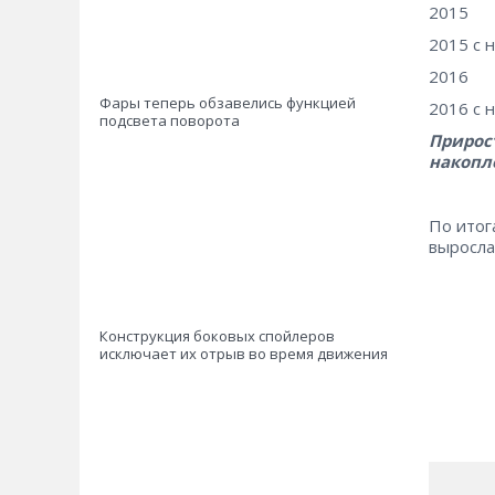
2015
2015 с 
2016
Фары теперь обзавелись функцией
2016 с 
подсвета поворота
Прирост
накопл
По итог
выросла
Конструкция боковых спойлеров
исключает их отрыв во время движения