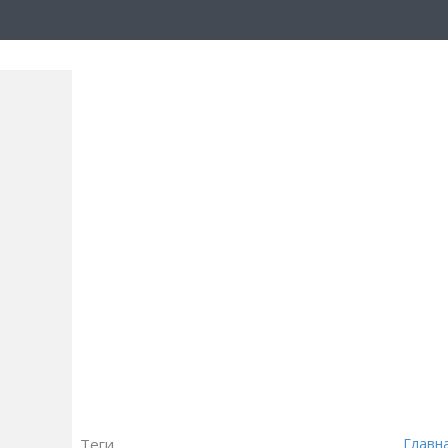
Теги
Главн