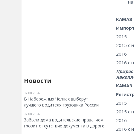
на
КАМАЗ
Импорт
2015
2015 с 
2016
2016 с 
Прирост
накопл
Новости
КАМАЗ
07.08.2026
Регист
В Набережных Челнах выберут
2015
лучшего водителя грузовика России
2015 с 
07.08.2026
Забыли дома водительские права: чем
2016
грозит отсутствие документа в дороге
2016 с 