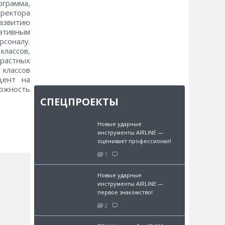
грамма,
ректора
азвитию
ративным
рсоналу.
классов,
растных
 классов
цент на
ожность
СПЕЦПРОЕКТЫ
Новые ударные
инструменты AIRLINE —
оценивает профессионал!
1
Новые ударные
инструменты AIRLINE —
первое знакомство!
2