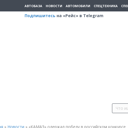
АВТОБАЗА
НОВОСТИ
АВТОМОБИЛИ
СПЕЦТЕХНИКА
СПЕ
Подпишитесь
на «Рейс» в Telegram
ая
»
Новости
»
«КАМАЗ» одержал победу в российском конкурсе