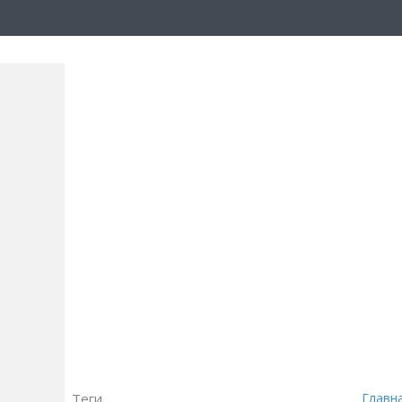
Теги
Главн