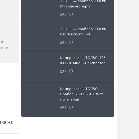
TRIALLI — пробег 50 000 км.
Мнение эксперта
2
и
TRIALLI — пробег 50 000 км.
Итоги испытаний
ов
2
ики.
Компрессоры ТОЛВО. 126
000 км. Мнения экспертов
1
Компрессоры ТОЛВО.
Пробег 126 000 км. Отчет
испытаний
1
зка на