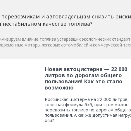
 перевозчикам и автовладельцам снизить риск
 нестабильном качестве топлива?
мизируем влияние топлива устаревших экологических стандарт
овременные моторы легковых автомобилей и коммерческой техн
Новая автоцистерна — 22 000
литров по дорогам общего
пользования! Как это стало
возможно
Российская цистерна на 22 000 литров,
колесная формула 6х6, при этом можно
перевозить топливо по дорогам общего
пользования. А как же допустимая нагру
оси?