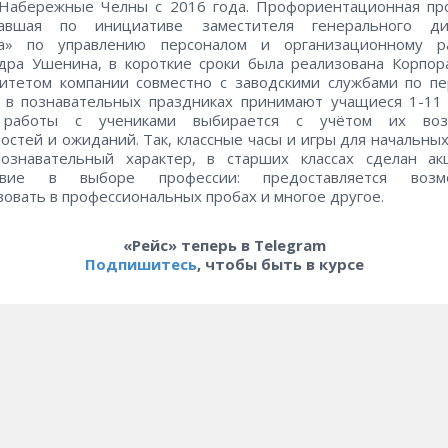
 Набережные Челны с 2016 года. Профориентационная про
вавшая по инициативе заместителя генерального ди
а» по управлению персоналом и организационному р
дра Ушенина, в короткие сроки была реализована Корпо
итетом компании совместно с заводскими службами по пе
 в познавательных праздниках принимают учащиеся 1-11 
работы с учениками выбирается с учётом их воз
остей и ожиданий. Так, классные часы и игры для начальных
познавательный характер, в старших классах сделан ак
твие в выборе профессии: предоставляется возм
вовать в профессиональных пробах и многое другое.
«Рейс» теперь в Telegram
Подпишитесь
, чтобы быть в курсе