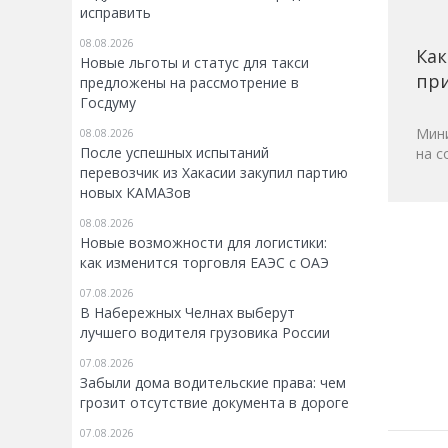
исправить
08.08.2026
Как
Новые льготы и статус для такси
при
предложены на рассмотрение в
Госдуму
Мини
08.08.2026
После успешных испытаний
на с
перевозчик из Хакасии закупил партию
новых КАМАЗов
08.08.2026
Новые возможности для логистики:
как изменится торговля ЕАЭС с ОАЭ
07.08.2026
В Набережных Челнах выберут
лучшего водителя грузовика России
07.08.2026
Забыли дома водительские права: чем
грозит отсутствие документа в дороге
07.08.2026