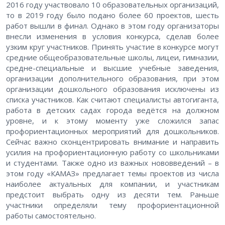
2016 году участвовало 10 образовательных организаций,
то в 2019 году было подано более 60 проектов, шесть
работ вышли в финал. Однако в этом году организаторы
внесли изменения в условия конкурса, сделав более
узким круг участников. Принять участие в конкурсе могут
средние общеобразовательные школы, лицеи, гимназии,
средне-специальные и высшие учебные заведения,
организации дополнительного образования, при этом
организации дошкольного образования исключены из
списка участников. Как считают специалисты автогиганта,
работа в детских садах города ведётся на должном
уровне, и к этому моменту уже сложился запас
профориентационных мероприятий для дошкольников.
Сейчас важно сконцентрировать внимание и направить
усилия на профориентационную работу со школьниками
и студентами. Также одно из важных нововведений – в
этом году «КАМАЗ» предлагает темы проектов из числа
наиболее актуальных для компании, и участникам
предстоит выбрать одну из десяти тем. Раньше
участники определяли тему профориентационной
работы самостоятельно.