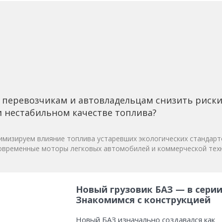
 перевозчикам и автовладельцам снизить риск
 нестабильном качестве топлива?
мизируем влияние топлива устаревших экологических стандарт
овременные моторы легковых автомобилей и коммерческой техн
Новый грузовик БАЗ — в серии
Знакомимся с конструкцией
Новый БАЗ изначально создавался как