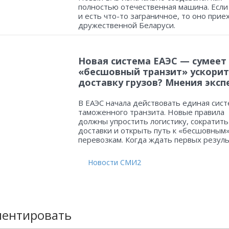
полностью отечественная машина. Если
и есть что-то заграничное, то оно прие
дружественной Беларуси.
Новая система ЕАЭС — сумеет
«бесшовный транзит» ускорит
доставку грузов? Мнения эксп
В ЕАЭС начала действовать единая сист
таможенного транзита. Новые правила
должны упростить логистику, сократить
доставки и открыть путь к «бесшовным
перевозкам. Когда ждать первых резул
Новости СМИ2
ентировать