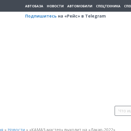
АВТОБАЗА
НОВОСТИ
АВТОМОБИЛИ
СПЕЦТЕХНИКА
СПЕ
Подпишитесь
на «Рейс» в Telegram
ая
»
Новости
»
«КАМАЗ-мастер» выходит на «Дакар-2022»