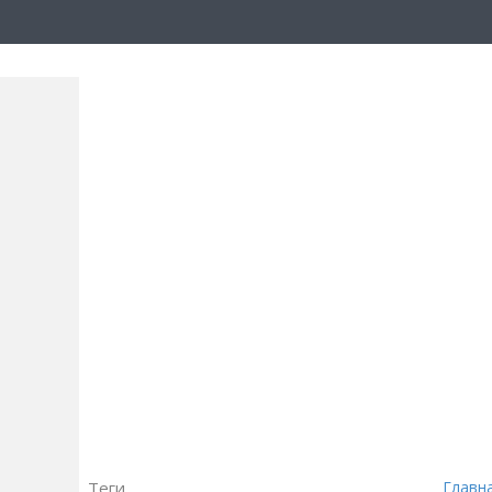
Теги
Главн