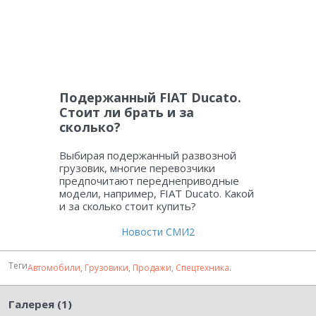
Подержанный FIAT Ducato.
Стоит ли брать и за
сколько?
Выбирая подержанный развозной
грузовик, многие перевозчики
предпочитают переднеприводные
модели, например, FIAT Ducato. Какой
и за сколько стоит купить?
Новости СМИ2
Теги
Автомобили
,
Грузовики
,
Продажи
,
Спецтехника
.
Галерея (1)