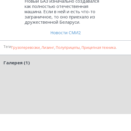
Новый БАЗ изначально создавался
как полностью отечественная
машина. Если в ней и есть что-то
заграничное, то оно приехало из
дружественной Беларуси.
Новости СМИ2
Теги
Грузоперевозки
,
Лизинг
,
Полуприцепы
,
Прицепная техника
.
Галерея (1)