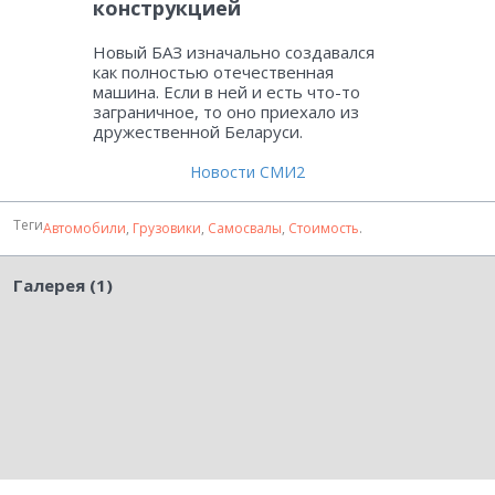
конструкцией
Новый БАЗ изначально создавался
как полностью отечественная
машина. Если в ней и есть что-то
заграничное, то оно приехало из
дружественной Беларуси.
Новости СМИ2
Теги
Автомобили
,
Грузовики
,
Самосвалы
,
Стоимость
.
Галерея (1)