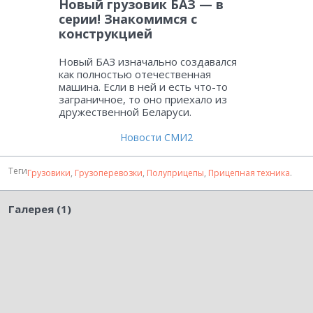
Новый грузовик БАЗ — в
серии! Знакомимся с
конструкцией
Новый БАЗ изначально создавался
как полностью отечественная
машина. Если в ней и есть что-то
заграничное, то оно приехало из
дружественной Беларуси.
Новости СМИ2
Теги
Грузовики
,
Грузоперевозки
,
Полуприцепы
,
Прицепная техника
.
Галерея (1)