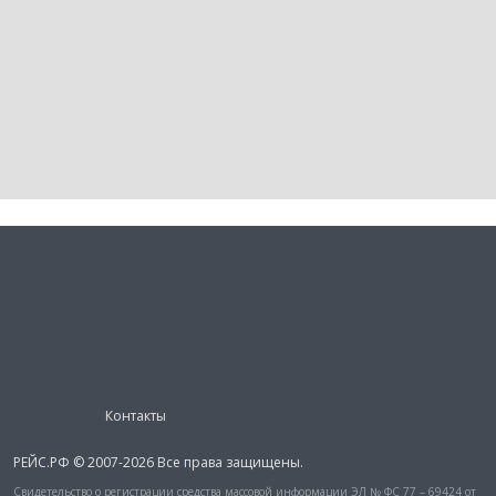
Контакты
РЕЙС.РФ © 2007-2026 Все права защищены.
Свидетельство о регистрации средства массовой информации ЭЛ № ФС 77 – 69424 от