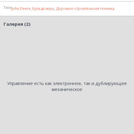
Теги
John Deere
,
Бульдозеры
,
Дорожно-строительная техника
.
Галерея (2)
Управление есть как электронное, так и дублирующее
механическое