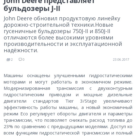
John Deere представляет
бульдозеры J-II
John Deere обновил продуктовую линейку
дорожно-строительной техники.Новые
гусеничные бульдозеры 750J-II и 850J-II
отличаются более высокими уровнями
производительности и эксплуатационной
надёжности.
2
0
23.06.2017
Машины оснащены улучшенными гидростатическими
моторами и могут работать в экономичном режиме.
Модернизированная трансмиссия с двухконтурным
гидростатическим приводом и мощные дизельные
двигатели стандартов Tier 3/Stage увеличивают
эффективность работы машины, а новый экономичный
режим Eco регулирует обороты двигателя и параметры
трансмиссии, что позволяет снижать расход топлива до
23% по сравнению с предыдущими моделями. Доступ ко
всем функциям гидростатической трансмиссии и полный