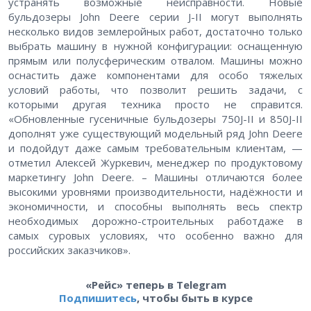
устранять возможные неисправности. Новые
бульдозеры John Deere серии J-II могут выполнять
несколько видов землеройных работ, достаточно только
выбрать машину в нужной конфигурации: оснащенную
прямым или полусферическим отвалом. Машины можно
оснастить даже компонентами для особо тяжелых
условий работы, что позволит решить задачи, с
которыми другая техника просто не справится.
«Обновленные гусеничные бульдозеры 750J-II и 850J-II
дополнят уже существующий модельный ряд John Deere
и подойдут даже самым требовательным клиентам, —
отметил Алексей Журкевич, менеджер по продуктовому
маркетингу John Deere. – Машины отличаются более
высокими уровнями производительности, надёжности и
экономичности, и способны выполнять весь спектр
необходимых дорожно-строительных работдаже в
самых суровых условиях, что особенно важно для
российских заказчиков».
«Рейс» теперь в Telegram
Подпишитесь
, чтобы быть в курсе