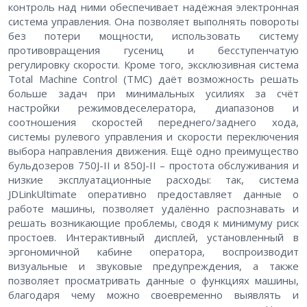
контроль над ними обеспечивает надёжная электронная
система управления. Она позволяет выполнять повороты
без потери мощности, использовать систему
противовращения гусениц и бесступенчатую
регулировку скорости. Кроме того, эксклюзивная система
Total Machine Control (TMC) даёт возможность решать
больше задач при минимальных усилиях за счёт
настройки режимовдеселератора, диапазонов и
соотношения скоростей переднего/заднего хода,
системы рулевого управления и скорости переключения
выбора направления движения. Ещё одно преимущество
бульдозеров 750J-II и 850J-II – простота обслуживания и
низкие эксплуатационные расходы: так, система
JDLinkUltimate оперативно предоставляет данные о
работе машины, позволяет удалённо распознавать и
решать возникающие проблемы, сводя к минимуму риск
простоев. Интерактивный дисплей, установленный в
эргономичной кабине оператора, воспроизводит
визуальные и звуковые предупреждения, а также
позволяет просматривать данные о функциях машины,
благодаря чему можно своевременно выявлять и