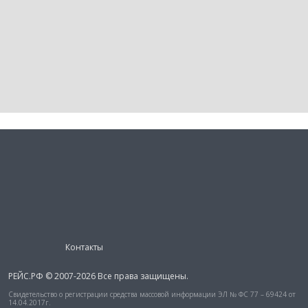
Контакты
РЕЙС.РФ © 2007-2026 Все права защищены.
Свидетельство о регистрации средства массовой информации ЭЛ № ФС 77 – 69424 от
14.04.2017г.