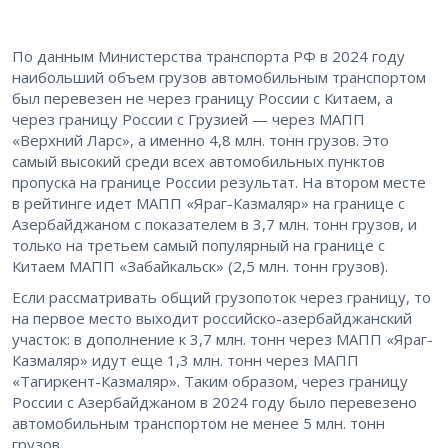
По данным Министерства транспорта РФ в 2024 году
наибольший объем грузов автомобильным транспортом
был перевезен не через границу России с Китаем, а
через границу России с Грузией — через МАПП
«Верхний Ларс», а именно 4,8 млн. тонн грузов. Это
самый высокий среди всех автомобильных пунктов
пропуска на границе России результат. На втором месте
в рейтинге идет МАПП «Яраг-Казмаляр» на границе с
Азербайджаном с показателем в 3,7 млн. тонн грузов, и
только на третьем самый популярный на границе с
Китаем МАПП «Забайкальск» (2,5 млн. тонн грузов).
Если рассматривать общий грузопоток через границу, то
на первое место выходит российско-азербайджанский
участок: в дополнение к 3,7 млн. тонн через МАПП «Яраг-
Казмаляр» идут еще 1,3 млн. тонн через МАПП
«Тагиркент-Казмаляр». Таким образом, через границу
России с Азербайджаном в 2024 году было перевезено
автомобильным транспортом не менее 5 млн. тонн
грузов.