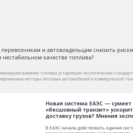
 перевозчикам и автовладельцам снизить риск
 нестабильном качестве топлива?
мизируем влияние топлива устаревших экологических стандарт
овременные моторы легковых автомобилей и коммерческой техн
Новая система ЕАЭС — сумеет
«бесшовный транзит» ускорит
доставку грузов? Мнения эксп
В ЕАЭС начала действовать единая сист