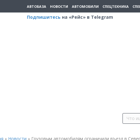
АВТОБАЗА
НОВОСТИ
АВТОМОБИЛИ
СПЕЦТЕХНИКА
СПЕ
Подпишитесь
на «Рейс» в Telegram
ая
»
Новости
»
Грузовым автомобилям ограничили въезд в Севе