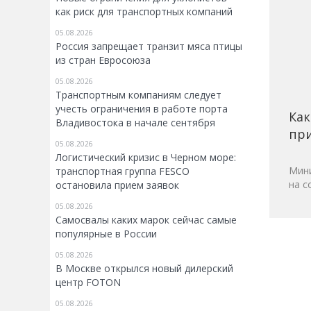
как риск для транспортных компаний
05.08.2026
Россия запрещает транзит мяса птицы
из стран Евросоюза
05.08.2026
Транспортным компаниям следует
учесть ограничения в работе порта
Как
Владивостока в начале сентября
при
05.08.2026
Логистический кризис в Черном море:
Мини
транспортная группа FESCO
на с
остановила прием заявок
05.08.2026
Самосвалы каких марок сейчас самые
популярные в России
05.08.2026
В Москве открылся новый дилерский
центр FOTON
05.08.2026