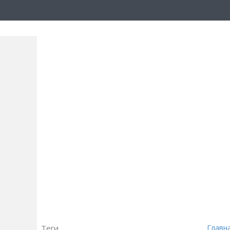
Теги
Главн