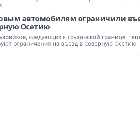
ю
овым автомобилям ограничили въе
рную Осетию
узовиков, следующих к грузинской границе, теп
вуют ограничения на въезд в Северную Осетию.