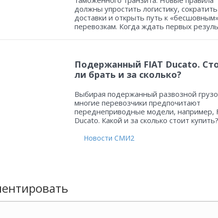
таможенного транзита. Новые правила
должны упростить логистику, сократить
доставки и открыть путь к «бесшовным
перевозкам. Когда ждать первых резул
Подержанный FIAT Ducato. Ст
ли брать и за сколько?
Выбирая подержанный развозной грузо
многие перевозчики предпочитают
переднеприводные модели, например, 
Ducato. Какой и за сколько стоит купить
Новости СМИ2
ентировать