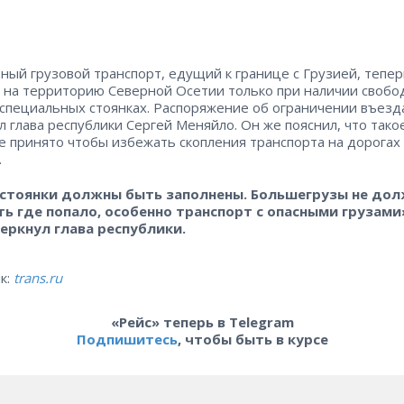
ный грузовой транспорт, едущий к границе с Грузией, тепе
 на территорию Северной Осетии только при наличии своб
 специальных стоянках. Распоряжение об ограничении въезд
л глава республики Сергей Меняйло. Он же пояснил, что тако
 принято чтобы избежать скопления транспорта на дорогах
.
 стоянки должны быть заполнены. Большегрузы не до
ть где попало, особенно транспорт с опасными грузами
еркнул глава республики.
к:
trans.ru
«Рейс» теперь в Telegram
Подпишитесь
, чтобы быть в курсе