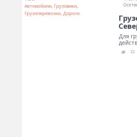
Осети
Автомобили
,
Грузовики
,
Грузоперевозки
,
Дороги
.
Груз
Севе
Для гр
дейст