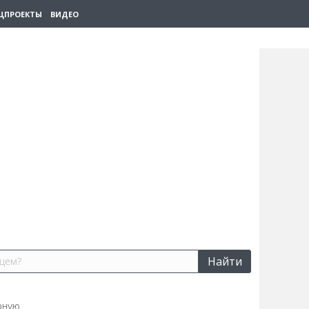
ЦПРОЕКТЫ
ВИДЕО
Найти
рную