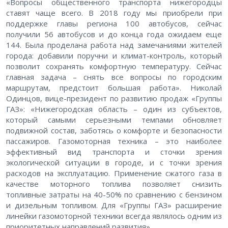
«Вопросы общественного транспорта нижегородцы
ставят чаще всего. В 2018 году мы приобрели при
поддержке главы региона 100 автобусов, сейчас
получили 56 автобусов и до конца года ожидаем еще
144. Была проделана работа над замечаниями жителей
города: добавили поручни и климат-контроль, который
позволит сохранять комфортную температуру. Сейчас
главная задача – снять все вопросы по городским
маршрутам, предстоит большая работа». Николай
Одинцов, вице-президент по развитию продаж «Группы
ГАЗ»: «Нижегородская область – один из субъектов,
который самыми серьезными темпами обновляет
подвижной состав, заботясь о комфорте и безопасности
пассажиров. Газомоторная техника – это наиболее
эффективный вид транспорта и сточки зрения
экологической ситуации в городе, и с точки зрения
расходов на эксплуатацию. Применение сжатого газа в
качестве моторного топлива позволяет снизить
топливные затраты на 40-50% по сравнению с бензином
и дизельным топливом. Для «Группы ГАЗ» расширение
линейки газомоторной техники всегда являлось одним из
приоритетных направлений развития».