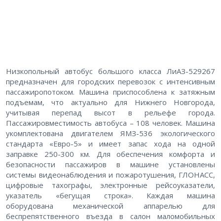
Низкопольный автобус большого класса ЛиАЗ-529267
предназначен для городских перевозок с интенсивным
пассажиропотоком. Машина приспособлена к затяжным
подъемам, что актуально для Нижнего Новгорода,
учитывая перепад высот в рельефе города.
Пассажировместимость автобуса – 108 человек. Машина
укомплектована двигателем ЯМЗ-536 экологического
стандарта «Евро-5» и имеет запас хода на одной
заправке 250-300 км. Для обеспечения комфорта и
безопасности пассажиров в машине установлены
системы видеонаблюдения и пожаротушения, ГЛОНАСС,
цифровые тахографы, электронные рейсоуказатели,
указатель «бегущая строка». Каждая машина
оборудована механической аппарелью для
беспрепятственного въезда в салон маломобильных