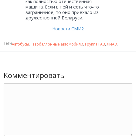
как полностью отечественная
машина. Если в ней и есть что-то
заграничное, то оно приехало из
дружественной Беларуси.
Новости СМИ2
Теги
Автобусы
,
Газобаллонные автомобили
,
Группа ГАЗ
,
ЛИАЗ
.
Комментировать