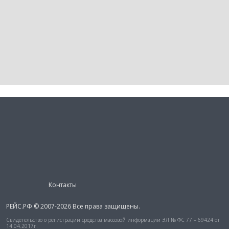
Контакты
РЕЙС.РФ © 2007-2026 Все права защищены.
Свидетельство о регистрации средства массовой информации ЭЛ № ФС 77 – 69424 от
14.04.2017г.