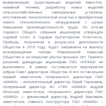
модернизацию существующих моделей ёмкостно-
наливной техники, разработку новых моделей
сельскохозяйственных самосвальных установок,
изготовление технологической оснастки и приобретение
нового технологического оборудования с целью
повышения производительности труда. По итогам
годового Общего собрания акционеров утверждён
годовой отчёт и годовая бухгалтерская отчётность.
Прибыль, полученная в результате деятельности
Общества в 2016 году, будет направлена на выплату
вознаграждения членам Ревизионной комиссии
Общества и на покрытие убытка прошлых лет. Принято
решение: дивиденды акционерам ПАО «НЕФАЗ» не
выплачивать. В рамках состоявшегося мероприятия
избран Совет директоров Общества. В его состав вошли
первый заместитель генерального директора ПАО
«КАМАЗ» – исполнительный директор Юрий Герасимов,
генеральный директор АО «ТФК «КАМАЗ» Андрей
Игнатьев, заместитель генерального директора ПАО
«КАМАЗ» — финансовый директор Андрей Максимов,
заместитель главного конструктора ПАО «КАМАЗ» –