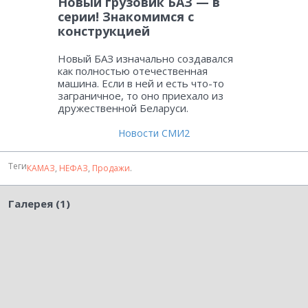
Новый грузовик БАЗ — в
серии! Знакомимся с
конструкцией
Новый БАЗ изначально создавался
как полностью отечественная
машина. Если в ней и есть что-то
заграничное, то оно приехало из
дружественной Беларуси.
Новости СМИ2
Теги
КАМАЗ
,
НЕФАЗ
,
Продажи
.
Галерея (1)