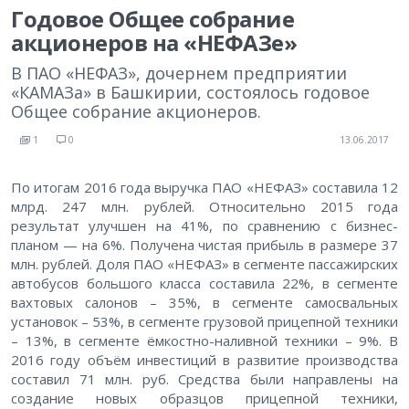
Годовое Общее собрание
акционеров на «НЕФАЗе»
В ПАО «НЕФАЗ», дочернем предприятии
«КАМАЗа» в Башкирии, состоялось годовое
Общее собрание акционеров.
1
0
13.06.2017
По итогам 2016 года выручка ПАО «НЕФАЗ» составила 12
млрд. 247 млн. рублей. Относительно 2015 года
результат улучшен на 41%, по сравнению с бизнес-
планом — на 6%. Получена чистая прибыль в размере 37
млн. рублей. Доля ПАО «НЕФАЗ» в сегменте пассажирских
автобусов большого класса составила 22%, в сегменте
вахтовых салонов – 35%, в сегменте самосвальных
установок – 53%, в сегменте грузовой прицепной техники
– 13%, в сегменте ёмкостно-наливной техники – 9%. В
2016 году объём инвестиций в развитие производства
составил 71 млн. руб. Средства были направлены на
создание новых образцов прицепной техники,