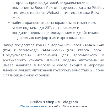
стороны, производителей: гидравлические
компоненты Bosch-Rexroth, грузовые канаты Pfeifer,
система отопления Webasto, система смазки Beka-
Max;
кабина крановщика с панорамным остеклением,
углом подъема до 25°, с отопителем и
кондиционером, пневмосидением и джойстиками
— довольно комфортная и эргономичная.
Завод предлагает кран на дорожных шасси КАМАЗ-6540
(8х4) и вездеходе КАМАЗ-65222 (6х6) класса Евро-5.
Предусмотрены исполнения для тропического и
арктического климата. Данная модель автокрана не
имеет аналогов в России и смело входит в мировую
линейку лучших автокранов грузоподъемностью 25 тонн
с пятисекционной стрелой.
«Рейс» теперь в Telegram
Подпишитесь
, чтобы быть в курсе