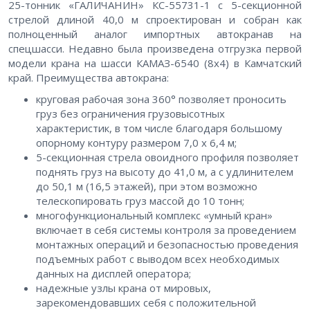
25-тонник «ГАЛИЧАНИН» КС-55731-1 с 5-секционной
стрелой длиной 40,0 м спроектирован и собран как
полноценный аналог импортных автокранав на
спецшасси. Недавно была произведена отгрузка первой
модели крана на шасси КАМАЗ-6540 (8х4) в Камчатский
край. Преимущества автокрана:
круговая рабочая зона 360° позволяет проносить
груз без ограничения грузовысотных
характеристик, в том числе благодаря большому
опорному контуру размером 7,0 х 6,4 м;
5-секционная стрела овоидного профиля позволяет
поднять груз на высоту до 41,0 м, а с удлинителем
до 50,1 м (16,5 этажей), при этом возможно
телескопировать груз массой до 10 тонн;
многофункциональный комплекс «умный кран»
включает в себя системы контроля за проведением
монтажных операций и безопасностью проведения
подъемных работ с выводом всех необходимых
данных на дисплей оператора;
надежные узлы крана от мировых,
зарекомендовавших себя с положительной