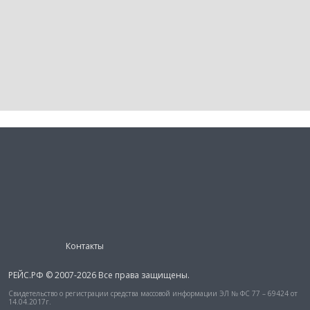
Контакты
РЕЙС.РФ © 2007-2026 Все права защищены.
Свидетельство о регистрации средства массовой информации ЭЛ № ФС 77 – 69424 от
14.04.2017г.