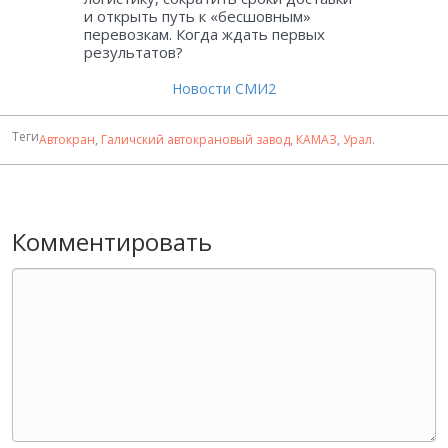
и открыть путь к «бесшовным»
перевозкам. Когда ждать первых
результатов?
Новости СМИ2
Теги
Автокран
,
Галичский автокрановый завод
,
КАМАЗ
,
Урал
.
Комментировать