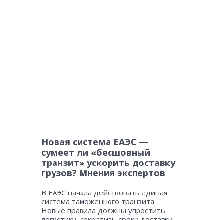
Новая система ЕАЭС —
сумеет ли «бесшовный
транзит» ускорить доставку
грузов? Мнения экспертов
В ЕАЭС начала действовать единая
система таможенного транзита.
Новые правила должны упростить
логистику, сократить сроки доставки