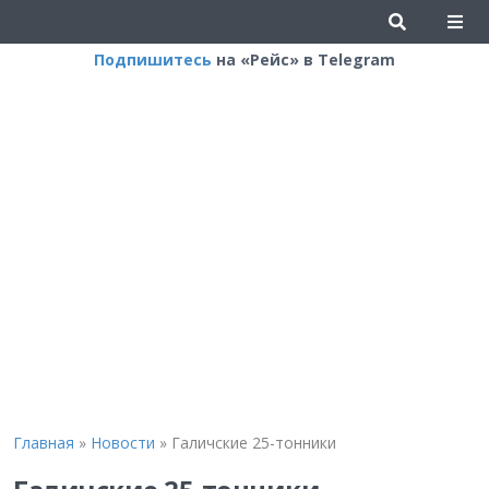
Подпишитесь
на «Рейс» в Telegram
Главная
»
Новости
»
Галичские 25-тонники