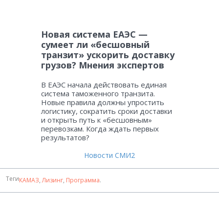
Новая система ЕАЭС —
сумеет ли «бесшовный
транзит» ускорить доставку
грузов? Мнения экспертов
В ЕАЭС начала действовать единая
система таможенного транзита.
Новые правила должны упростить
логистику, сократить сроки доставки
и открыть путь к «бесшовным»
перевозкам. Когда ждать первых
результатов?
Новости СМИ2
Теги
КАМАЗ
,
Лизинг
,
Программа
.